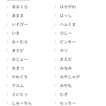
あおくら
はせがわ
あまま
はっし
いそぴー
ハムくま
いま
ひじー
おーむら
ピンキー
オカピ
ホリ
おじょー
まえだ
おまつ
みなみ
かわぐち
みやじゃが
クルム
みやも
さいとぅ
むぎ
しゅーちん
もっちー