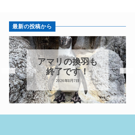
最新の投稿から
アマリの換羽も
終了です！
2026年8月7日