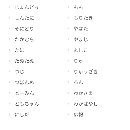
じょんどぅ
もも
しんたに
もりたき
そにどり
やはた
たかむら
やまじ
たに
よしこ
たぬたぬ
りゅー
つじ
りゅうざき
つぼんぬ
ろん
とーみん
わかさま
ともちゃん
わかばやし
にしだ
広報