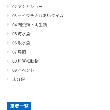
02 アシカショー
03 セイウチふれあいタイム
04 爬虫類・両生類
05 海水魚
06 淡水魚
07 鳥類
08 無脊椎動物
09 イベント
未分類
筆者一覧