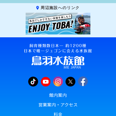
周辺施設へのリンク
館内案内
営業案内・アクセス
料金