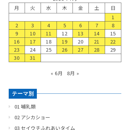
月
火
水
木
金
土
日
1
2
3
4
5
6
7
8
9
10
11
12
13
14
15
16
17
18
19
20
21
22
23
24
25
26
27
28
29
30
31
« 6月
8月 »
テーマ別
01 哺乳類
02 アシカショー
03 セイウチふれあいタイム