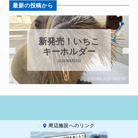
最新の投稿から
新発売！いちこ
キーホルダー
2026年8月8日
周辺施設へのリンク