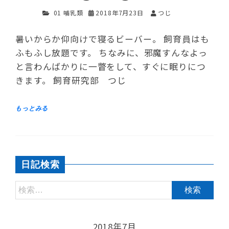
01 哺乳類
2018年7月23日
つじ
暑いからか仰向けで寝るビーバー。 飼育員はも
ふもふし放題です。 ちなみに、邪魔すんなよっ
と言わんばかりに一瞥をして、すぐに眠りにつ
きます。 飼育研究部 つじ
日記検索
2018年7月