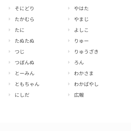
そにどり
やはた
たかむら
やまじ
たに
よしこ
たぬたぬ
りゅー
つじ
りゅうざき
つぼんぬ
ろん
とーみん
わかさま
ともちゃん
わかばやし
にしだ
広報