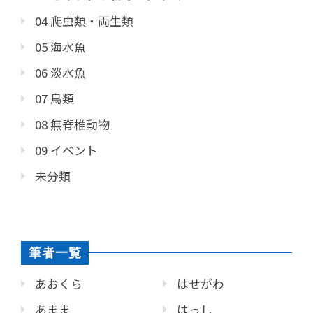
04 爬虫類・両生類
05 海水魚
06 淡水魚
07 鳥類
08 無脊椎動物
09 イベント
未分類
筆者一覧
あおくら
はせがわ
あまま
はっし