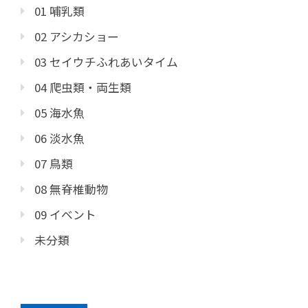
01 哺乳類
02 アシカショー
03 セイウチふれあいタイム
04 爬虫類・両生類
05 海水魚
06 淡水魚
07 鳥類
08 無脊椎動物
09 イベント
未分類