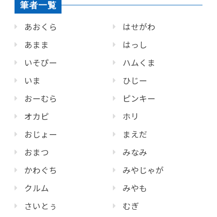
筆者一覧
あおくら
はせがわ
あまま
はっし
いそぴー
ハムくま
いま
ひじー
おーむら
ピンキー
オカピ
ホリ
おじょー
まえだ
おまつ
みなみ
かわぐち
みやじゃが
クルム
みやも
さいとぅ
むぎ