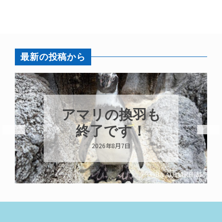
最新の投稿から
アマリの換羽も
終了です！
2026年8月7日