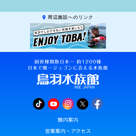
周辺施設へのリンク
館内案内
営業案内・アクセス