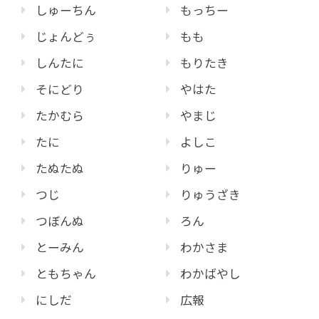
しゅーちん
もっちー
じょんどぅ
もも
しんたに
もりたき
そにどり
やはた
たかむら
やまじ
たに
よしこ
たぬたぬ
りゅー
つじ
りゅうざき
つぼんぬ
ろん
とーみん
わかさま
ともちゃん
わかばやし
にしだ
広報