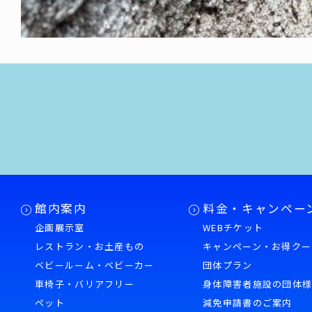
館内案内
料金・キャンペー
企画展示室
WEBチケット
レストラン・お土産もの
キャンペーン・お得クー
ベビールーム・ベビーカー
団体プラン
車椅子・バリアフリー
身体障害者施設の団体
ペット
減免申請書のご案内