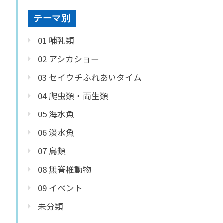
テーマ別
01 哺乳類
02 アシカショー
03 セイウチふれあいタイム
04 爬虫類・両生類
05 海水魚
06 淡水魚
07 鳥類
08 無脊椎動物
09 イベント
未分類