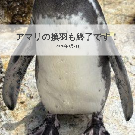
トビウオ幼魚展示中！
2026年8月6日