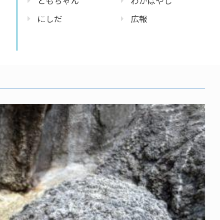
ともちゃん
わかばやし
にしだ
広報