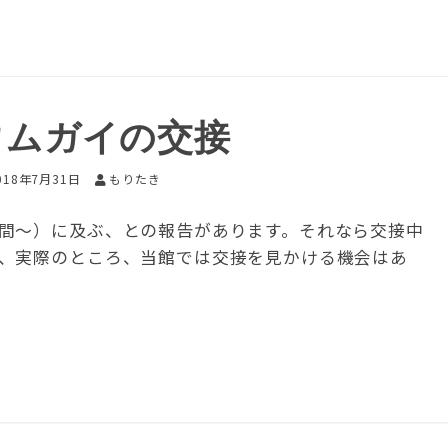
ウムガイの交接
018年7月31日
もりたき
間～）に及ぶ、との報告があります。それなら交接中
、実際のところ、当館では交接を見かける機会はあ