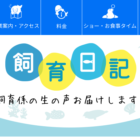
ショー・お食事タイム
業案内・アクセス
料金