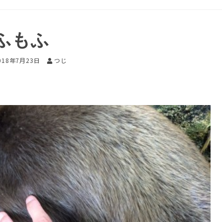
ふもふ
018年7月23日
つじ