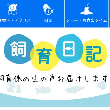
ショー・お食事タイム
業案内・アクセス
料金