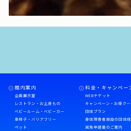
館内案内
料金・キャンペー
企画展示室
WEBチケット
レストラン・お土産もの
キャンペーン・お得クー
ベビールーム・ベビーカー
団体プラン
車椅子・バリアフリー
身体障害者施設の団体
ペット
減免申請書のご案内