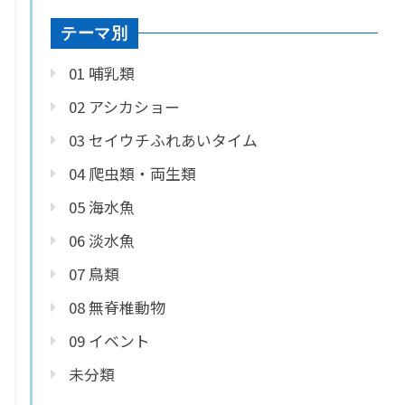
テーマ別
01 哺乳類
02 アシカショー
03 セイウチふれあいタイム
04 爬虫類・両生類
05 海水魚
06 淡水魚
07 鳥類
08 無脊椎動物
09 イベント
未分類