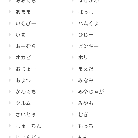
あおくら
はせがわ
あまま
はっし
いそぴー
ハムくま
いま
ひじー
おーむら
ピンキー
オカピ
ホリ
おじょー
まえだ
おまつ
みなみ
かわぐち
みやじゃが
クルム
みやも
さいとぅ
むぎ
しゅーちん
もっちー
じょんどぅ
もも