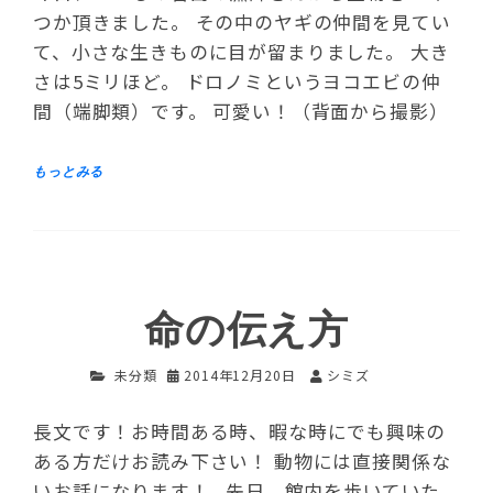
つか頂きました。 その中のヤギの仲間を見てい
て、小さな生きものに目が留まりました。 大き
さは5ミリほど。 ドロノミというヨコエビの仲
間（端脚類）です。 可愛い！（背面から撮影）
命の伝え方
未分類
2014年12月20日
シミズ
長文です！お時間ある時、暇な時にでも興味の
ある方だけお読み下さい！ 動物には直接関係な
いお話になります！ 先日、館内を歩いていた