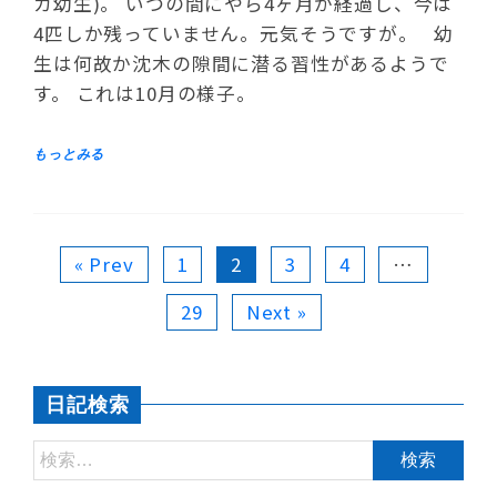
カ幼生)。 いつの間にやら4ヶ月が経過し、今は
4匹しか残っていません。元気そうですが。 幼
生は何故か沈木の隙間に潜る習性があるようで
す。 これは10月の様子。
« Prev
1
2
3
4
…
29
Next »
日記検索