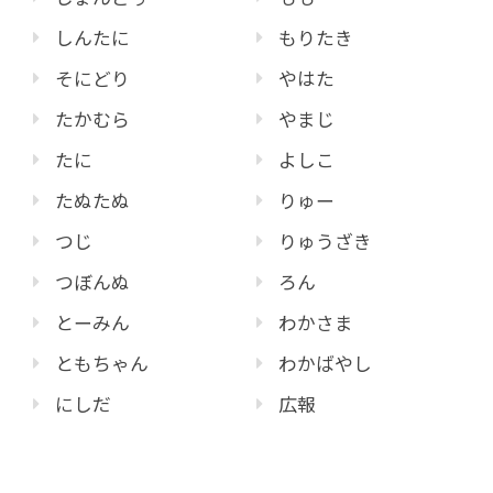
しんたに
もりたき
そにどり
やはた
たかむら
やまじ
たに
よしこ
たぬたぬ
りゅー
つじ
りゅうざき
つぼんぬ
ろん
とーみん
わかさま
ともちゃん
わかばやし
にしだ
広報