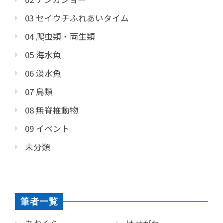
03 セイウチふれあいタイム
04 爬虫類・両生類
05 海水魚
06 淡水魚
07 鳥類
08 無脊椎動物
09 イベント
未分類
筆者一覧