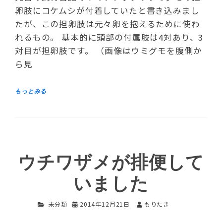
卵肢にコケムシが付着していたと書き込みまし
たが、この担卵肢は元々卵を抱えるために使わ
れるもの。 基本的に頭部の付属肢は4対あり、3
対目が担卵肢です。 （画像はウミグモを腹側か
ら見
ウチワザメが排便して
いました
未分類
2014年12月21日
もりたき