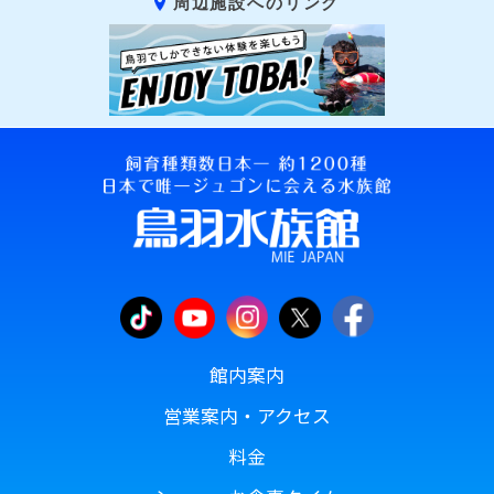
周辺施設へのリンク
館内案内
営業案内・アクセス
料金