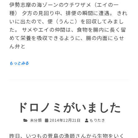
伊勢志摩の海ゾーンのウチワザメ（エイの一
種） 夕方の見回り中、排便の瞬間に遭遇。 きれ
いに出たので、便（うんこ）を回収してみまし
た。 サメやエイの仲間は、食物を腸内に長く留
めて栄養を吸収できるように、腸の内面にらせ
ん弁と
ドロノミがいました
未分類
2014年12月21日
もりたき
昨日、いつもの菅島の漁師さんから生物をいく