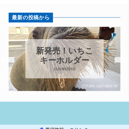
最新の投稿から
パラオオウム
ガイが交接して
います
2026年8月7日