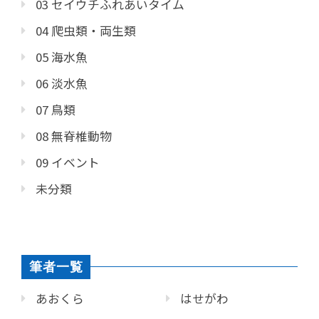
03 セイウチふれあいタイム
04 爬虫類・両生類
05 海水魚
06 淡水魚
07 鳥類
08 無脊椎動物
09 イベント
未分類
筆者一覧
あおくら
はせがわ