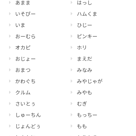
あまま
はっし
いそぴー
ハムくま
いま
ひじー
おーむら
ピンキー
オカピ
ホリ
おじょー
まえだ
おまつ
みなみ
かわぐち
みやじゃが
クルム
みやも
さいとぅ
むぎ
しゅーちん
もっちー
じょんどぅ
もも