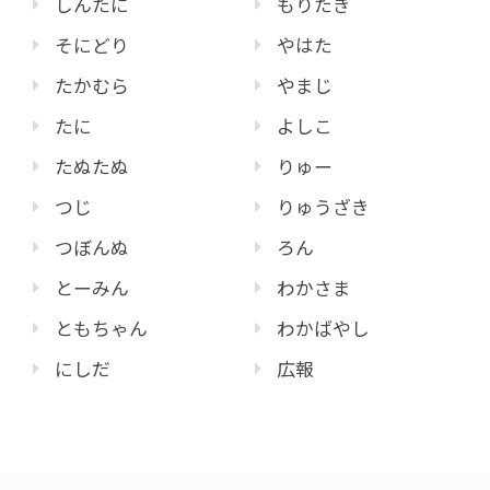
しんたに
もりたき
そにどり
やはた
たかむら
やまじ
たに
よしこ
たぬたぬ
りゅー
つじ
りゅうざき
つぼんぬ
ろん
とーみん
わかさま
ともちゃん
わかばやし
にしだ
広報