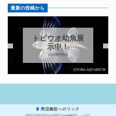
最新の投稿から
トビウオ幼魚展
示中！
2026年8月6日
周辺施設へのリンク