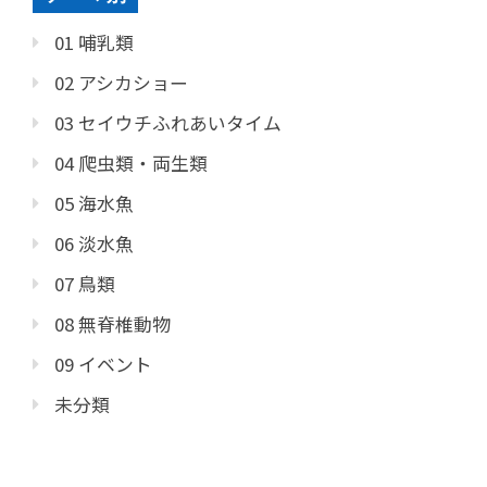
01 哺乳類
02 アシカショー
03 セイウチふれあいタイム
04 爬虫類・両生類
05 海水魚
06 淡水魚
07 鳥類
08 無脊椎動物
09 イベント
未分類