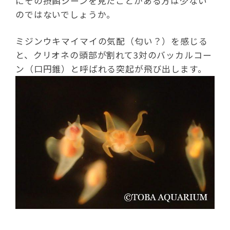
にその摂餌シーンを見たことがある方は少ない
のではないでしょうか。
ミジンウキマイマイの気配（匂い？）を感じる
と、クリオネの頭部が割れて3対のバッカルコー
ン（口円錐）と呼ばれる突起が飛び出します。