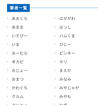
筆者一覧
あおくら
はせがわ
あまま
はっし
いそぴー
ハムくま
いま
ひじー
おーむら
ピンキー
オカピ
ホリ
おじょー
まえだ
おまつ
みなみ
かわぐち
みやじゃが
クルム
みやも