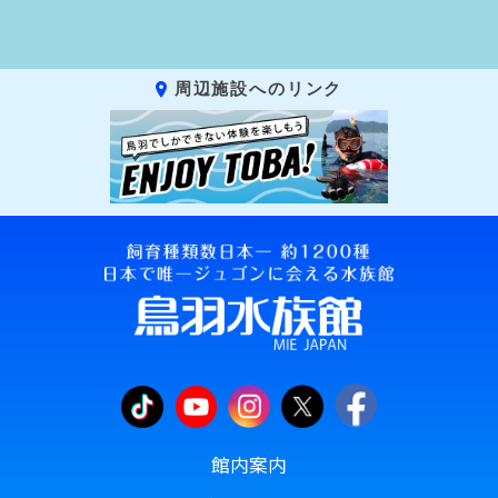
周辺施設へのリンク
館内案内