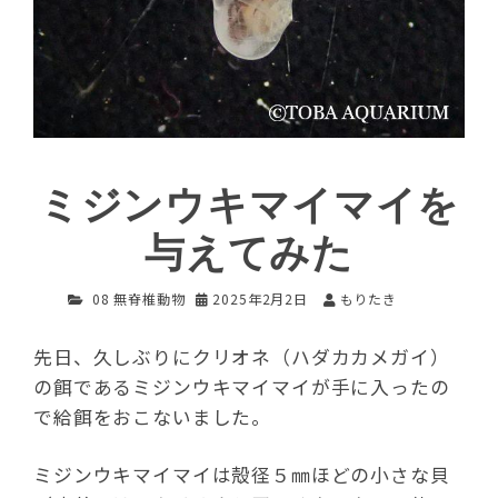
ミジンウキマイマイを
与えてみた
08 無脊椎動物
2025年2月2日
もりたき
先日、久しぶりにクリオネ（ハダカカメガイ）
の餌であるミジンウキマイマイが手に入ったの
で給餌をおこないました。
ミジンウキマイマイは殻径５㎜ほどの小さな貝