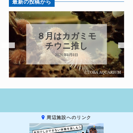
最新の投稿から
新発売！いちこ
キーホルダー
2026年8月8日
周辺施設へのリンク