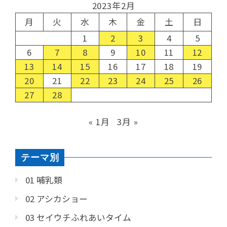
2023年2月
月
火
水
木
金
土
日
1
2
3
4
5
6
7
8
9
10
11
12
13
14
15
16
17
18
19
20
21
22
23
24
25
26
27
28
« 1月
3月 »
テーマ別
01 哺乳類
02 アシカショー
03 セイウチふれあいタイム