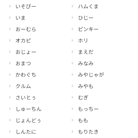
いそぴー
ハムくま
いま
ひじー
おーむら
ピンキー
オカピ
ホリ
おじょー
まえだ
おまつ
みなみ
かわぐち
みやじゃが
クルム
みやも
さいとぅ
むぎ
しゅーちん
もっちー
じょんどぅ
もも
しんたに
もりたき