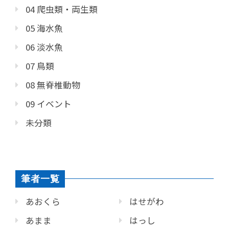
04 爬虫類・両生類
05 海水魚
06 淡水魚
07 鳥類
08 無脊椎動物
09 イベント
未分類
筆者一覧
あおくら
はせがわ
あまま
はっし