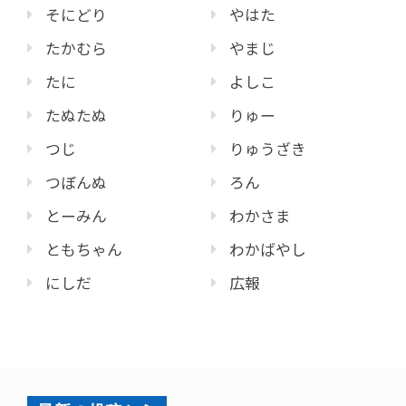
そにどり
やはた
たかむら
やまじ
たに
よしこ
たぬたぬ
りゅー
つじ
りゅうざき
つぼんぬ
ろん
とーみん
わかさま
ともちゃん
わかばやし
にしだ
広報