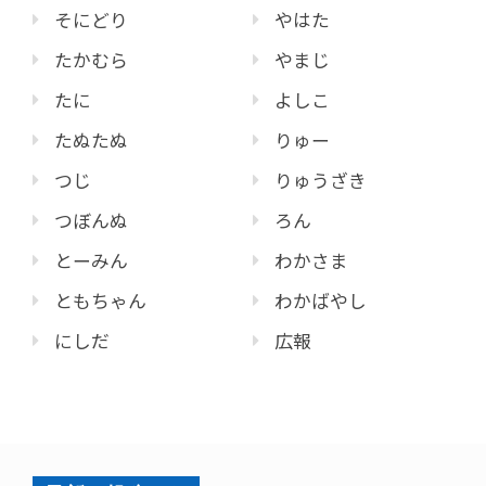
そにどり
やはた
たかむら
やまじ
たに
よしこ
たぬたぬ
りゅー
つじ
りゅうざき
つぼんぬ
ろん
とーみん
わかさま
ともちゃん
わかばやし
にしだ
広報