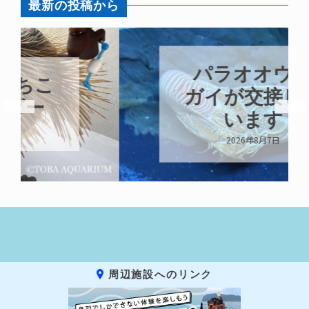
最新の投稿から
パラオオウム
ガイが交接して
います
2026年8月7日
周辺施設へのリンク