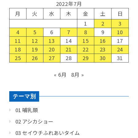
2022年7月
月
火
水
木
金
土
日
1
2
3
4
5
6
7
8
9
10
11
12
13
14
15
16
17
18
19
20
21
22
23
24
25
26
27
28
29
30
31
« 6月
8月 »
テーマ別
01 哺乳類
02 アシカショー
03 セイウチふれあいタイム