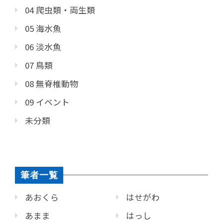
04 爬虫類・両生類
05 海水魚
06 淡水魚
07 鳥類
08 無脊椎動物
09 イベント
未分類
筆者一覧
あおくら
はせがわ
あまま
はっし