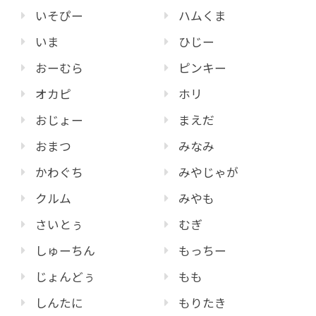
いそぴー
ハムくま
いま
ひじー
おーむら
ピンキー
オカピ
ホリ
おじょー
まえだ
おまつ
みなみ
かわぐち
みやじゃが
クルム
みやも
さいとぅ
むぎ
しゅーちん
もっちー
じょんどぅ
もも
しんたに
もりたき