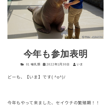
今年も参加表明
01 哺乳類
2022年1月30日
いま
どーも、【いま】です( ^o^)ﾉ
今年もやって来ました、セイウチの繁殖期！！