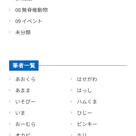
08 無脊椎動物
09 イベント
未分類
筆者一覧
あおくら
はせがわ
あまま
はっし
いそぴー
ハムくま
いま
ひじー
おーむら
ピンキー
オカピ
ホリ