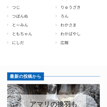
つじ
りゅうざき
つぼんぬ
ろん
とーみん
わかさま
ともちゃん
わかばやし
にしだ
広報
最新の投稿から
トビウオ幼魚展