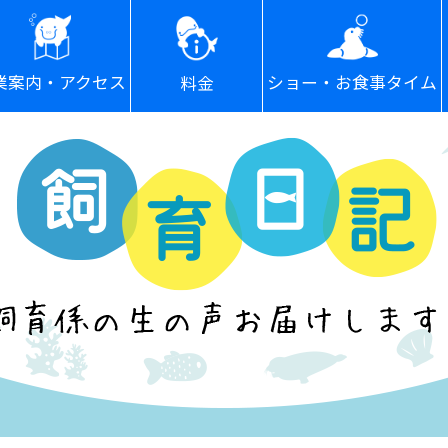
ショー・お食事タイム
業案内・アクセス
料金