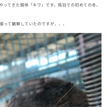
やってきた個体「キワ」です。鳥羽での初めての冬、
張って観察していたのですが、、、