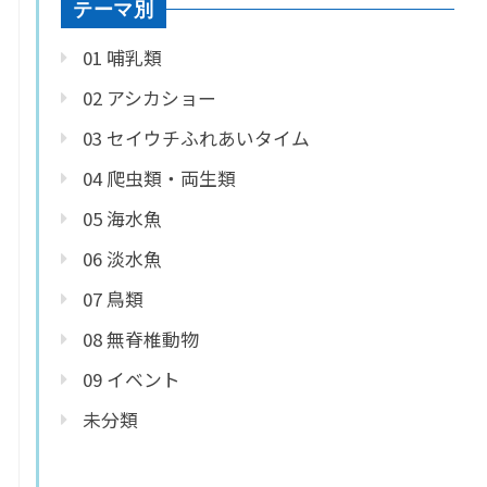
テーマ別
01 哺乳類
02 アシカショー
03 セイウチふれあいタイム
04 爬虫類・両生類
05 海水魚
06 淡水魚
07 鳥類
08 無脊椎動物
09 イベント
未分類