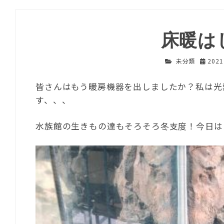
床暖は
未分類
202
皆さんはもう暖房機器を出しましたか？私は光
す、、、
水族館の生きもの達もそろそろ冬支度！今日は