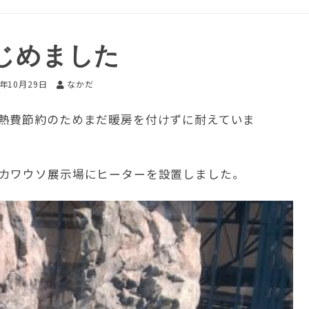
じめました
1年10月29日
なかだ
熱費節約のためまだ暖房を付けずに耐えていま
カワウソ展示場にヒーターを設置しました。