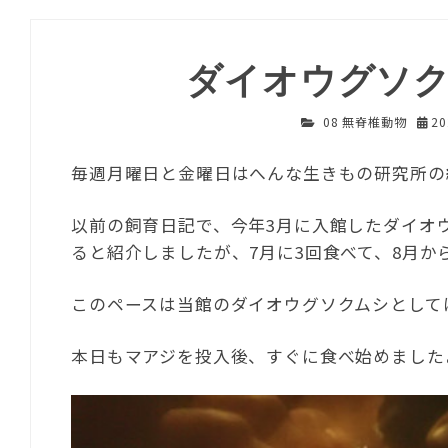
ダイオウグソク
08 無脊椎動物
2
毎週月曜日と金曜日はへんな生きもの研究所の
以前の飼育日記で、今年3月に入館したダイオウ
ると紹介しましたが、7月に3回食べて、8月か
このペースは当館のダイオウグソクムシとして
本日もマアジを投入後、すぐに食べ始めました