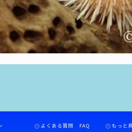
ン
よくある質問 FAQ
もっと