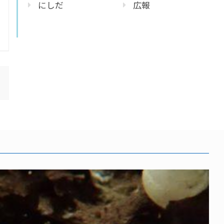
にしだ
広報