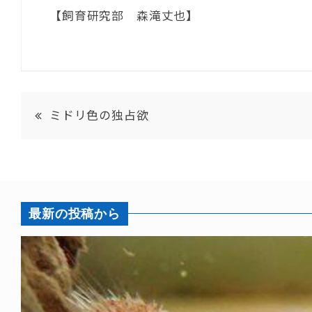
【飼育研究部 森滝丈也】
ミドリ色の独占欲
最新の投稿から