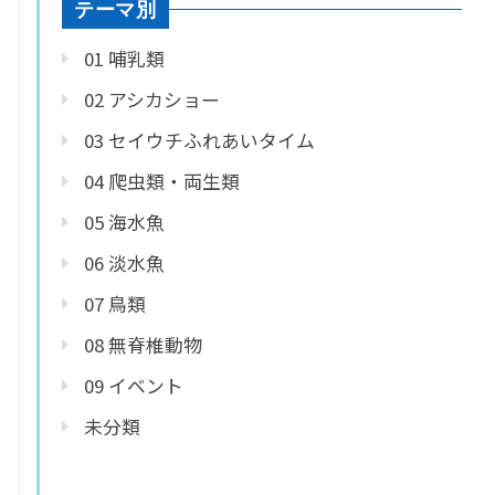
テーマ別
01 哺乳類
02 アシカショー
03 セイウチふれあいタイム
04 爬虫類・両生類
05 海水魚
06 淡水魚
07 鳥類
08 無脊椎動物
09 イベント
未分類