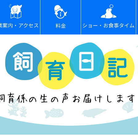
ショー・お食事タイム
業案内・アクセス
料金