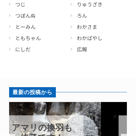
つじ
りゅうざき
つぼんぬ
ろん
とーみん
わかさま
ともちゃん
わかばやし
にしだ
広報
最新の投稿から
トビウオ幼魚展