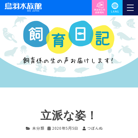
立派な姿！
未分類
2020年5月5日
つぼんぬ