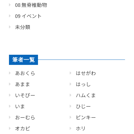
08 無脊椎動物
09 イベント
未分類
筆者一覧
あおくら
はせがわ
あまま
はっし
いそぴー
ハムくま
いま
ひじー
おーむら
ピンキー
オカピ
ホリ