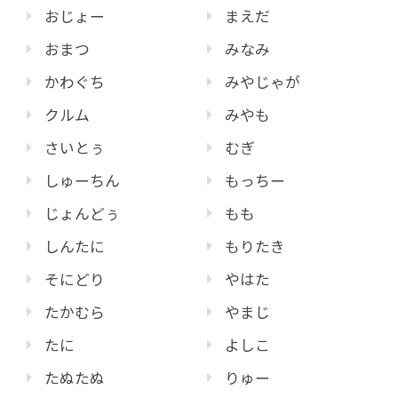
おじょー
まえだ
おまつ
みなみ
かわぐち
みやじゃが
クルム
みやも
さいとぅ
むぎ
しゅーちん
もっちー
じょんどぅ
もも
しんたに
もりたき
そにどり
やはた
たかむら
やまじ
たに
よしこ
たぬたぬ
りゅー