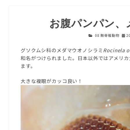
お腹パンパン、
08 無脊椎動物
2
グソクムシ科のメダマウオノシラミ
Rocinela o
和名がつけられました。日本以外ではアメリカ
ます。
大きな複眼がカッコ良い！