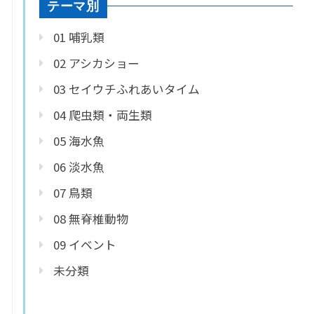
テーマ別
01 哺乳類
02 アシカショー
03 セイウチふれあいタイム
04 爬虫類・両生類
05 海水魚
06 淡水魚
07 鳥類
08 無脊椎動物
09 イベント
未分類