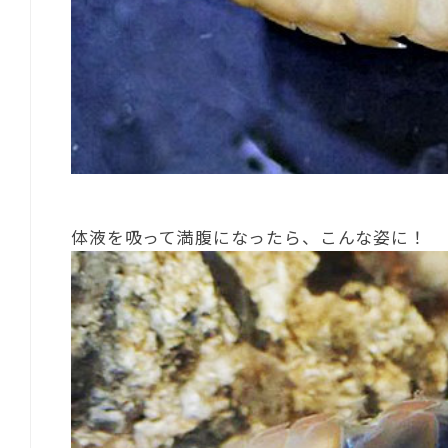
体液を吸って満腹になったら、こんな姿に！