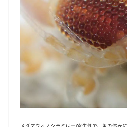
メダマウオノシラミは一j寄生性で、魚の体表