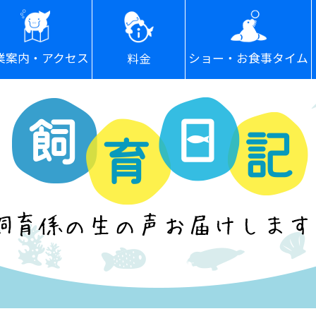
ショー・お食事タイム
業案内・アクセス
料金