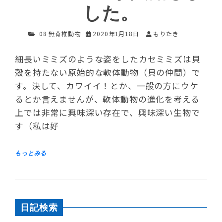
した。
08 無脊椎動物
2020年1月18日
もりたき
細長いミミズのような姿をしたカセミミズは貝
殻を持たない原始的な軟体動物（貝の仲間）で
す。決して、カワイイ！とか、一般の方にウケ
るとか言えませんが、軟体動物の進化を考える
上では非常に興味深い存在で、興味深い生物で
す（私は好
日記検索