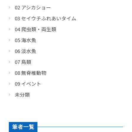
02 アシカショー
03 セイウチふれあいタイム
04 爬虫類・両生類
05 海水魚
06 淡水魚
07 鳥類
08 無脊椎動物
09 イベント
未分類
筆者一覧