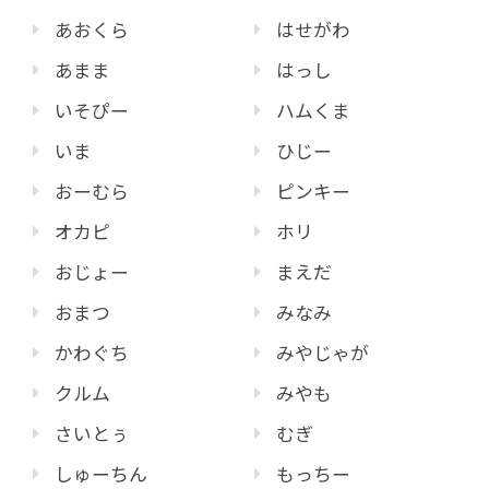
あおくら
はせがわ
あまま
はっし
いそぴー
ハムくま
いま
ひじー
おーむら
ピンキー
オカピ
ホリ
おじょー
まえだ
おまつ
みなみ
かわぐち
みやじゃが
クルム
みやも
さいとぅ
むぎ
しゅーちん
もっちー