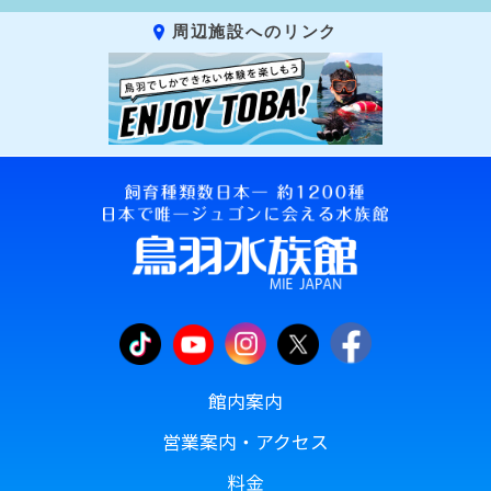
周辺施設へのリンク
館内案内
営業案内・アクセス
料金