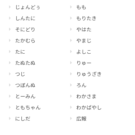
じょんどぅ
もも
しんたに
もりたき
そにどり
やはた
たかむら
やまじ
たに
よしこ
たぬたぬ
りゅー
つじ
りゅうざき
つぼんぬ
ろん
とーみん
わかさま
ともちゃん
わかばやし
にしだ
広報