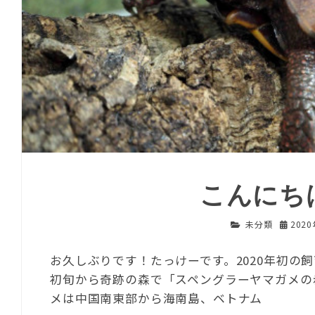
こんにち
未分類
202
お久しぶりです！たっけーです。2020年初の
初旬から奇跡の森で「スペングラーヤマガメの
メは中国南東部から海南島、ベトナム