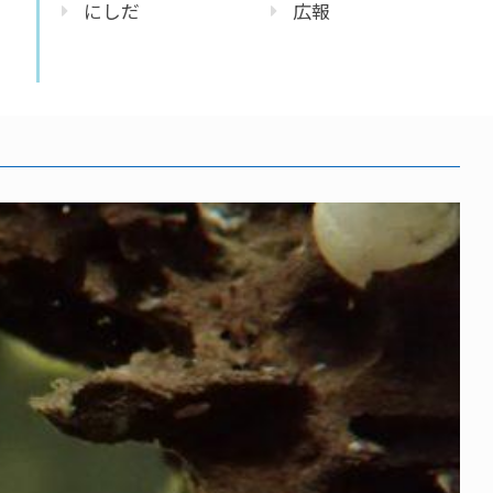
にしだ
広報