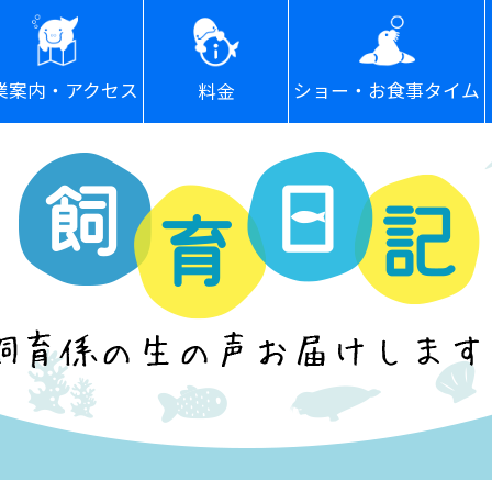
ショー・お食事タイム
業案内・アクセス
料金