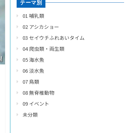
テーマ別
01 哺乳類
02 アシカショー
03 セイウチふれあいタイム
04 爬虫類・両生類
05 海水魚
06 淡水魚
07 鳥類
08 無脊椎動物
09 イベント
未分類