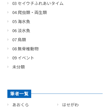
03 セイウチふれあいタイム
04 爬虫類・両生類
05 海水魚
06 淡水魚
07 鳥類
08 無脊椎動物
09 イベント
未分類
筆者一覧
あおくら
はせがわ