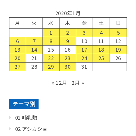
2020年1月
月
火
水
木
金
土
日
1
2
3
4
5
6
7
8
9
10
11
12
13
14
15
16
17
18
19
20
21
22
23
24
25
26
27
28
29
30
31
« 12月
2月 »
テーマ別
01 哺乳類
02 アシカショー