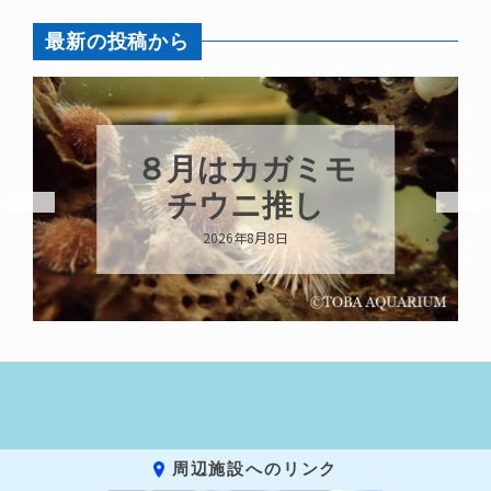
最新の投稿から
８月はカガミモ
チウニ推し
2026年8月8日
周辺施設へのリンク