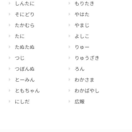
しんたに
もりたき
そにどり
やはた
たかむら
やまじ
たに
よしこ
たぬたぬ
りゅー
つじ
りゅうざき
つぼんぬ
ろん
とーみん
わかさま
ともちゃん
わかばやし
にしだ
広報