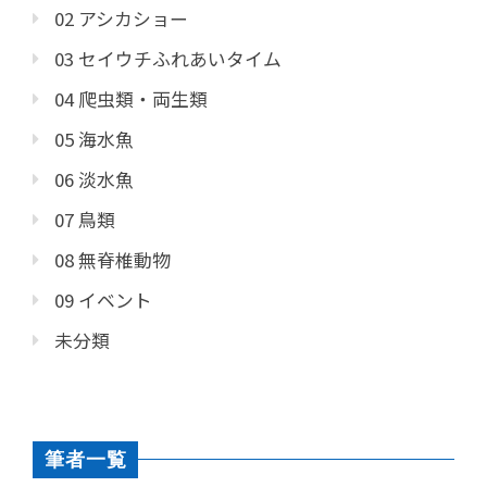
02 アシカショー
03 セイウチふれあいタイム
04 爬虫類・両生類
05 海水魚
06 淡水魚
07 鳥類
08 無脊椎動物
09 イベント
未分類
筆者一覧