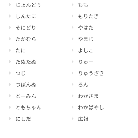
じょんどぅ
もも
しんたに
もりたき
そにどり
やはた
たかむら
やまじ
たに
よしこ
たぬたぬ
りゅー
つじ
りゅうざき
つぼんぬ
ろん
とーみん
わかさま
ともちゃん
わかばやし
にしだ
広報