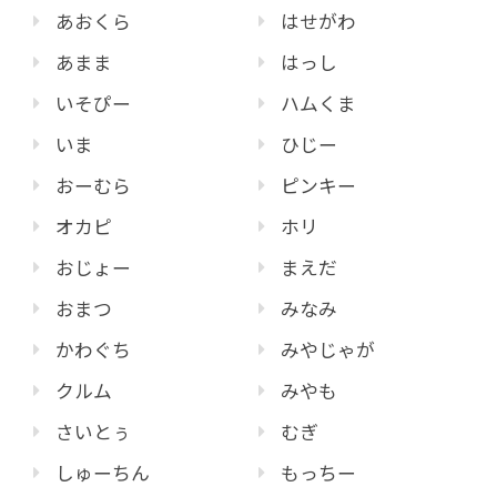
あおくら
はせがわ
あまま
はっし
いそぴー
ハムくま
いま
ひじー
おーむら
ピンキー
オカピ
ホリ
おじょー
まえだ
おまつ
みなみ
かわぐち
みやじゃが
クルム
みやも
さいとぅ
むぎ
しゅーちん
もっちー