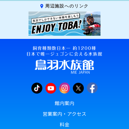
周辺施設へのリンク
館内案内
営業案内・アクセス
料金