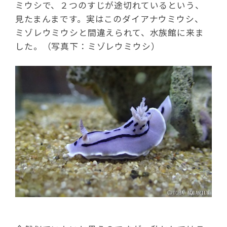
ミウシで、２つのすじが途切れているという、
見たまんまです。実はこのダイアナウミウシ、
ミゾレウミウシと間違えられて、水族館に来ま
した。（写真下：ミゾレウミウシ）