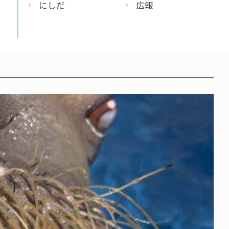
にしだ
広報