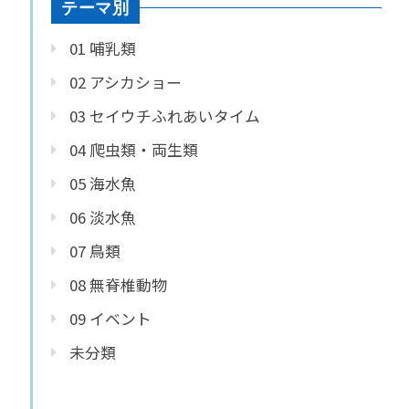
テーマ別
01 哺乳類
02 アシカショー
03 セイウチふれあいタイム
04 爬虫類・両生類
05 海水魚
06 淡水魚
07 鳥類
08 無脊椎動物
09 イベント
未分類