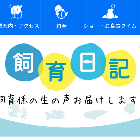
ショー・お食事タイム
業案内・アクセス
料金