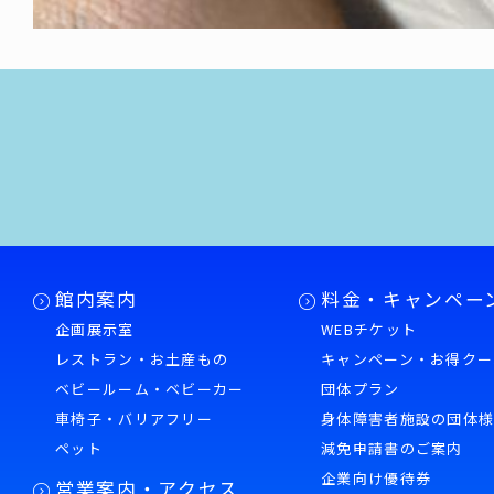
館内案内
料金・キャンペー
企画展示室
WEBチケット
レストラン・お土産もの
キャンペーン・お得クー
ベビールーム・ベビーカー
団体プラン
車椅子・バリアフリー
身体障害者施設の団体
ペット
減免申請書のご案内
企業向け優待券
営業案内・アクセス