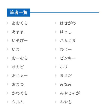
筆者一覧
あおくら
はせがわ
あまま
はっし
いそぴー
ハムくま
いま
ひじー
おーむら
ピンキー
オカピ
ホリ
おじょー
まえだ
おまつ
みなみ
かわぐち
みやじゃが
クルム
みやも