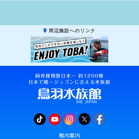
周辺施設へのリンク
館内案内