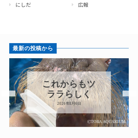
にしだ
広報
最新の投稿から
これからもツ
ララらしく
2026年8月6日