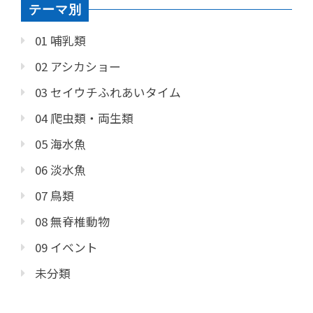
テーマ別
01 哺乳類
02 アシカショー
03 セイウチふれあいタイム
04 爬虫類・両生類
05 海水魚
06 淡水魚
07 鳥類
08 無脊椎動物
09 イベント
未分類