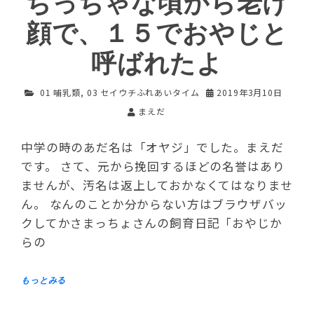
ちっちゃな頃から老け
顔で、１５でおやじと
呼ばれたよ
01 哺乳類
,
03 セイウチふれあいタイム
2019年3月10日
まえだ
中学の時のあだ名は「オヤジ」でした。まえだ
です。 さて、元から挽回するほどの名誉はあり
ませんが、汚名は返上しておかなくてはなりませ
ん。 なんのことか分からない方はブラウザバッ
クしてかさまっちょさんの飼育日記「おやじか
らの