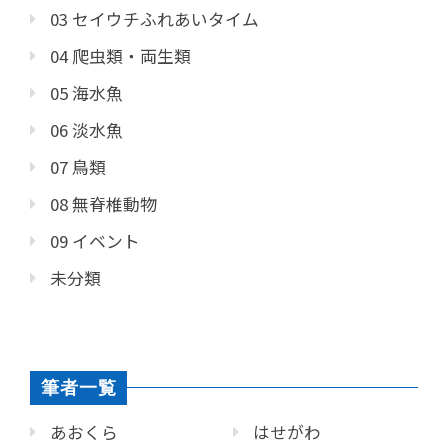
03 セイウチふれあいタイム
04 爬虫類・両生類
05 海水魚
06 淡水魚
07 鳥類
08 無脊椎動物
09 イベント
未分類
筆者一覧
あおくら
はせがわ