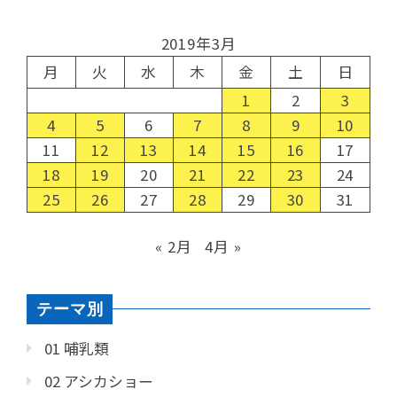
2019年3月
月
火
水
木
金
土
日
1
2
3
4
5
6
7
8
9
10
11
12
13
14
15
16
17
18
19
20
21
22
23
24
25
26
27
28
29
30
31
« 2月
4月 »
テーマ別
01 哺乳類
02 アシカショー