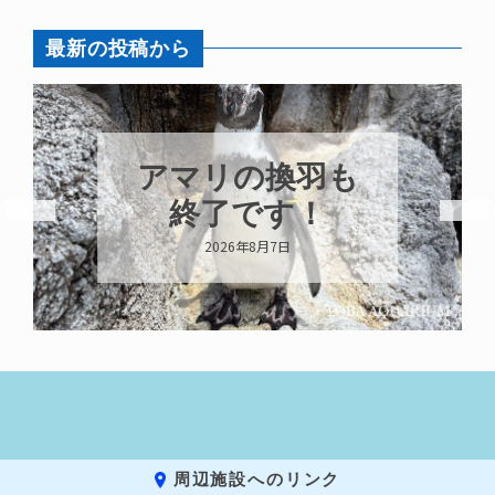
最新の投稿から
アマリの換羽も
終了です！
2026年8月7日
周辺施設へのリンク