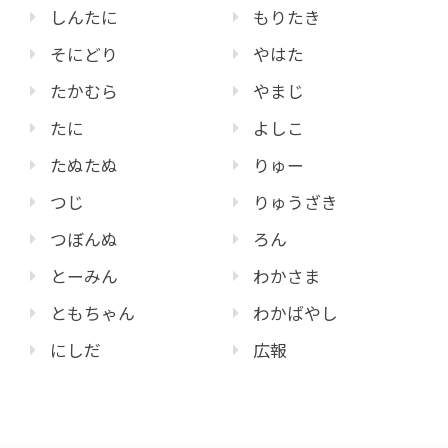
しんたに
もりたき
そにどり
やはた
たかむら
やまじ
たに
よしこ
たぬたぬ
りゅー
つじ
りゅうざき
つぼんぬ
ろん
とーみん
わかさま
ともちゃん
わかばやし
にしだ
広報