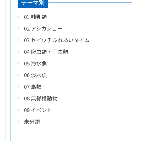
テーマ別
01 哺乳類
02 アシカショー
03 セイウチふれあいタイム
04 爬虫類・両生類
05 海水魚
06 淡水魚
07 鳥類
08 無脊椎動物
09 イベント
未分類