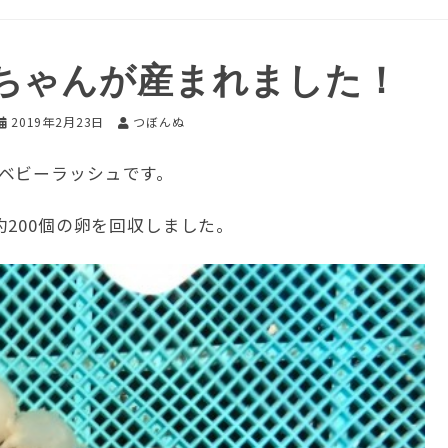
ちゃんが産まれました！
2019年2月23日
つぼんぬ
ベビーラッシュです。
約200個の卵を回収しました。