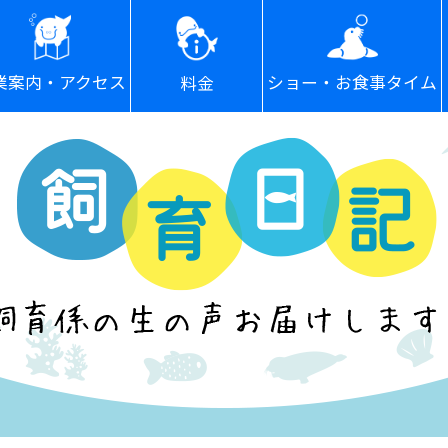
ショー・お食事タイム
業案内・アクセス
料金