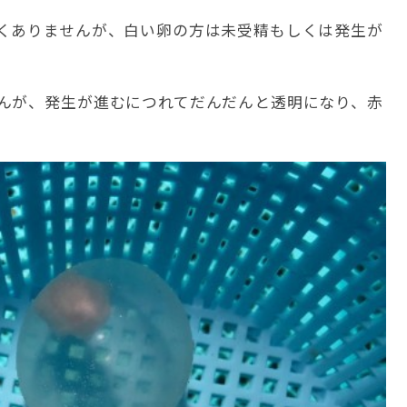
くありませんが、白い卵の方は未受精もしくは発生が
んが、発生が進むにつれてだんだんと透明になり、赤