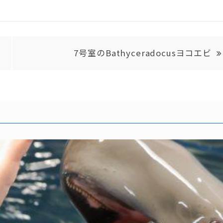
7号室のBathyceradocusヨコエビ