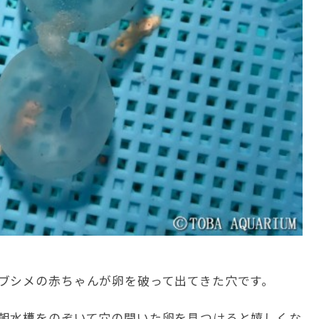
ブシメの赤ちゃんが卵を破って出てきた穴です。
朝水槽をのぞいて穴の開いた卵を見つけると嬉しくな