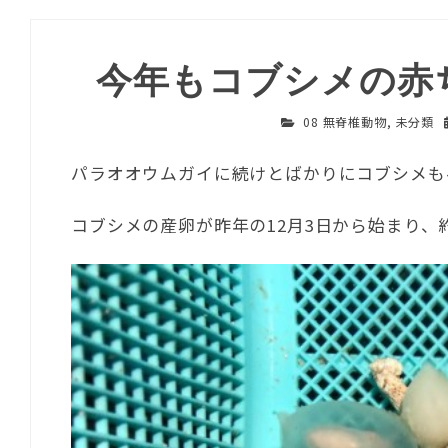
今年もコブシメの赤
08 無脊椎動物
,
未分類
パラオオウムガイに続けとばかりにコブシメも
コブシメの産卵が昨年の12月3日から始まり、