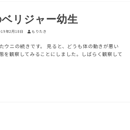
のベリジャー幼生
019年2月18日
もりたき
たウニの続きです。 見ると、どうも体の動きが悪い
態を観察してみることにしました。しばらく観察して