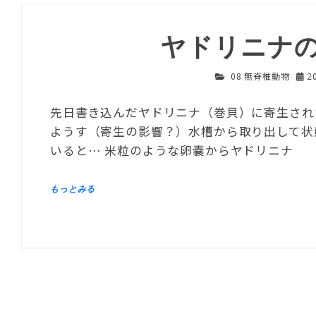
ヤドリニナ
08 無脊椎動物
2
先日書き込んだヤドリニナ（巻貝）に寄生され
ようす（寄生の影響？）水槽から取り出して状
いると… 米粒のような卵嚢からヤドリニナ