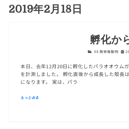
2019年2月18日
孵化か
08 無脊椎動物
2
本日、去年12月20日に孵化したパラオオウムガ
を計測しました。 孵化直後から成長した殻長は2
になります。 実は、パラ