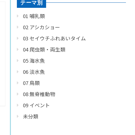
テーマ別
01 哺乳類
02 アシカショー
03 セイウチふれあいタイム
04 爬虫類・両生類
05 海水魚
06 淡水魚
07 鳥類
08 無脊椎動物
09 イベント
未分類