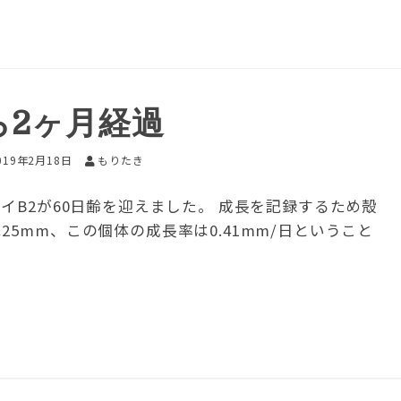
ら2ヶ月経過
019年2月18日
もりたき
イB2が60日齢を迎えました。 成長を記録するため殻
5mm、この個体の成長率は0.41mm/日ということ