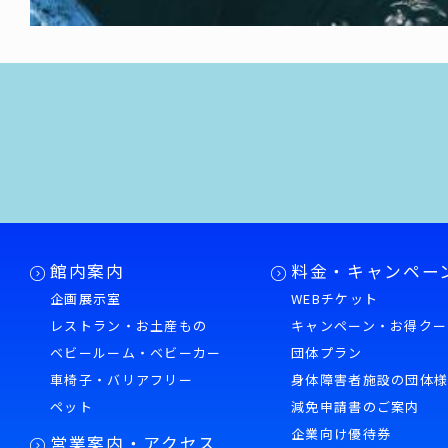
館内案内
料金・キャンペー
企画展示室
WEBチケット
レストラン・お土産もの
キャンペーン・お得クー
ベビールーム・ベビーカー
団体プラン
車椅子・バリアフリー
身体障害者施設の団体
ペット
減免申請書のご案内
企業向け優待券
営業案内・アクセス