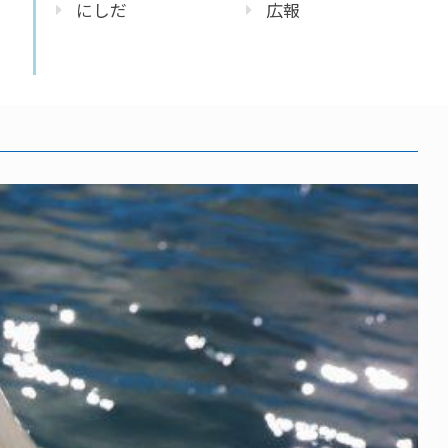
にしだ
広報