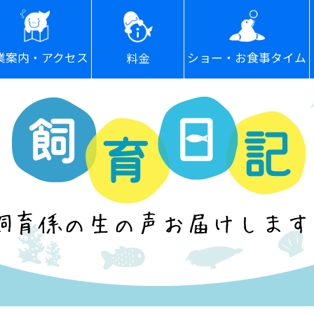
ショー・お食事タイム
業案内・アクセス
料金