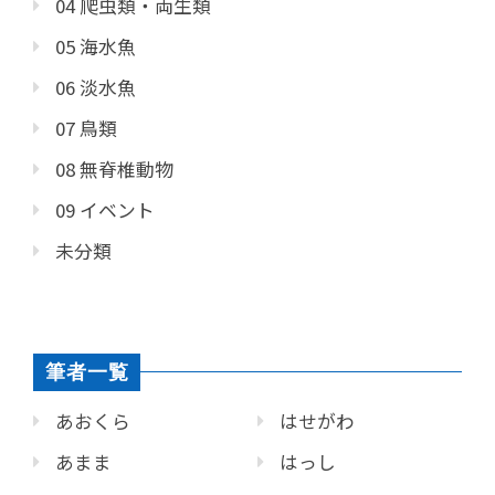
04 爬虫類・両生類
05 海水魚
06 淡水魚
07 鳥類
08 無脊椎動物
09 イベント
未分類
筆者一覧
あおくら
はせがわ
あまま
はっし