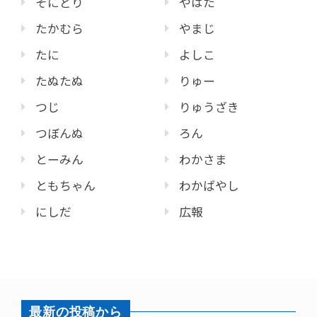
そにどり
やはた
たかむら
やまじ
たに
よしこ
たぬたぬ
りゅー
つじ
りゅうざき
つぼんぬ
ろん
とーみん
わかさま
ともちゃん
わかばやし
にしだ
広報
最新の投稿から