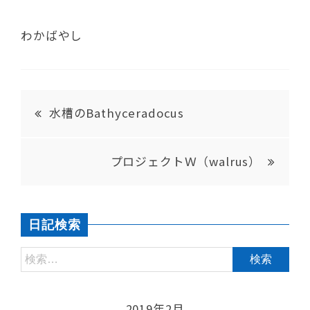
わかばやし
水槽のBathyceradocus
プロジェクトＷ（walrus）
日記検索
2019年2月