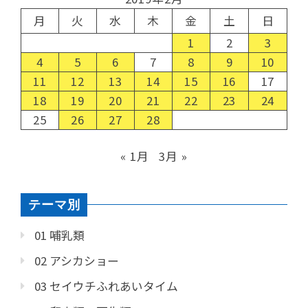
月
火
水
木
金
土
日
1
2
3
4
5
6
7
8
9
10
11
12
13
14
15
16
17
18
19
20
21
22
23
24
25
26
27
28
« 1月
3月 »
テーマ別
01 哺乳類
02 アシカショー
03 セイウチふれあいタイム