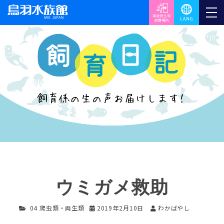
ウミガメ救助
04 爬虫類・両生類
2019年2月10日
わかばやし