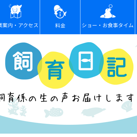
ショー・お食事タイム
業案内・アクセス
料金