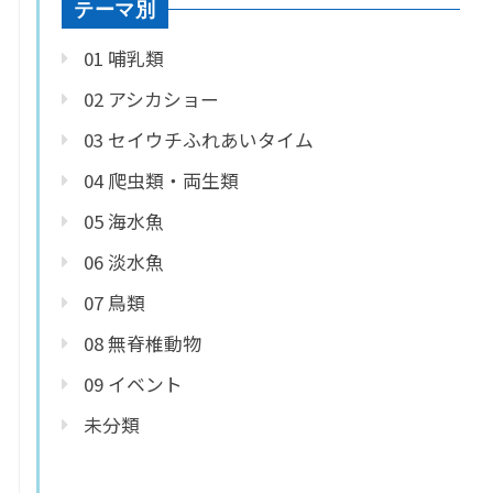
テーマ別
01 哺乳類
02 アシカショー
03 セイウチふれあいタイム
04 爬虫類・両生類
05 海水魚
06 淡水魚
07 鳥類
08 無脊椎動物
09 イベント
未分類