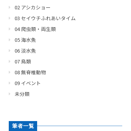
02 アシカショー
03 セイウチふれあいタイム
04 爬虫類・両生類
05 海水魚
06 淡水魚
07 鳥類
08 無脊椎動物
09 イベント
未分類
筆者一覧