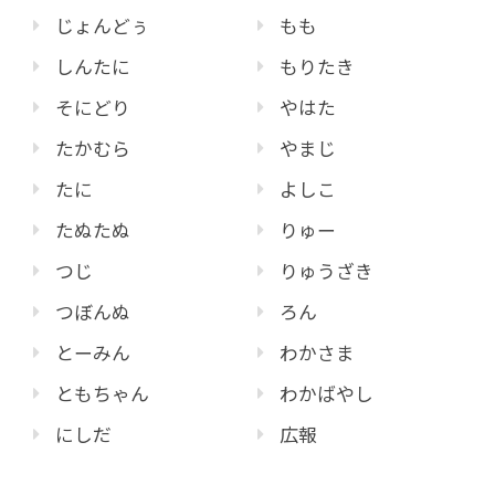
じょんどぅ
もも
しんたに
もりたき
そにどり
やはた
たかむら
やまじ
たに
よしこ
たぬたぬ
りゅー
つじ
りゅうざき
つぼんぬ
ろん
とーみん
わかさま
ともちゃん
わかばやし
にしだ
広報