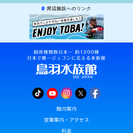
周辺施設へのリンク
館内案内
営業案内・アクセス
料金