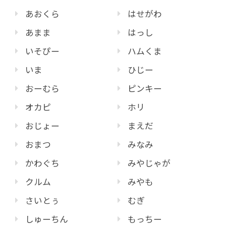
あおくら
はせがわ
あまま
はっし
いそぴー
ハムくま
いま
ひじー
おーむら
ピンキー
オカピ
ホリ
おじょー
まえだ
おまつ
みなみ
かわぐち
みやじゃが
クルム
みやも
さいとぅ
むぎ
しゅーちん
もっちー