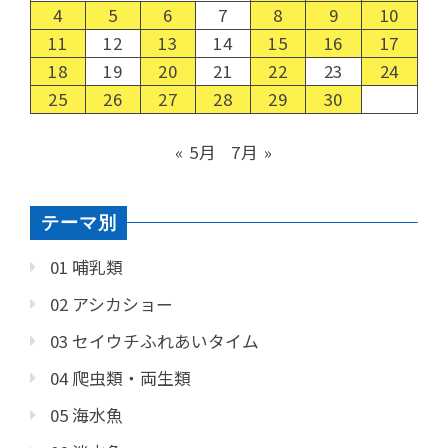
4
5
6
7
8
9
10
11
12
13
14
15
16
17
18
19
20
21
22
23
24
25
26
27
28
29
30
« 5月
7月 »
テーマ別
01 哺乳類
02 アシカショー
03 セイウチふれあいタイム
04 爬虫類・両生類
05 海水魚