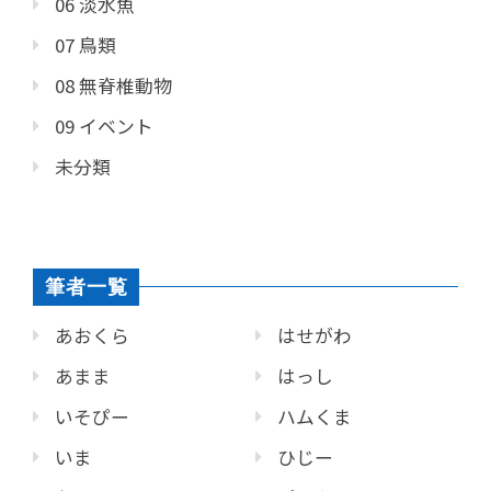
06 淡水魚
07 鳥類
08 無脊椎動物
09 イベント
未分類
筆者一覧
あおくら
はせがわ
あまま
はっし
いそぴー
ハムくま
いま
ひじー