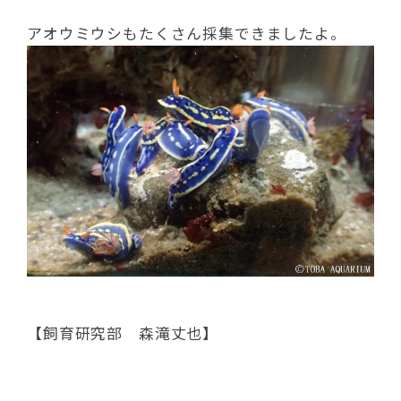
アオウミウシもたくさん採集できましたよ。
【飼育研究部 森滝丈也】