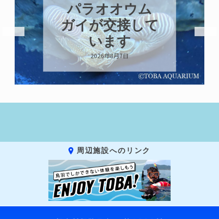
パラオオウム
ガイが交接して
います
2026年8月7日
周辺施設へのリンク