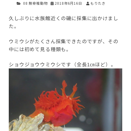
08 無脊椎動物
2018年6月16日
もりたき
久しぶりに水族館近くの磯に採集に出かけまし
た。
ウミウシがたくさん採集できたのですが、その
中には初めて見る種類も。
ショウジョウウミウシです（全長1㎝ほど）。