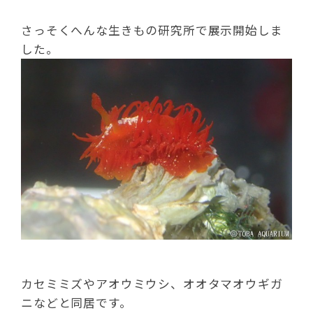
さっそくへんな生きもの研究所で展示開始しま
した。
カセミミズやアオウミウシ、オオタマオウギガ
ニなどと同居です。