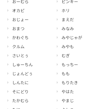
おーむら
ピンキー
オカピ
ホリ
おじょー
まえだ
おまつ
みなみ
かわぐち
みやじゃが
クルム
みやも
さいとぅ
むぎ
しゅーちん
もっちー
じょんどぅ
もも
しんたに
もりたき
そにどり
やはた
たかむら
やまじ