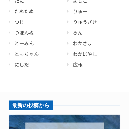
たに
よしこ
たぬたぬ
りゅー
つじ
りゅうざき
つぼんぬ
ろん
とーみん
わかさま
ともちゃん
わかばやし
にしだ
広報
最新の投稿から