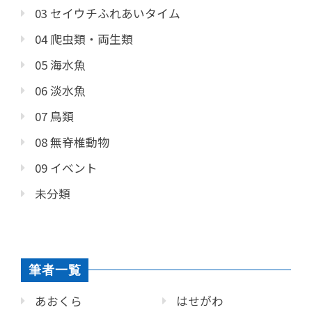
03 セイウチふれあいタイム
04 爬虫類・両生類
05 海水魚
06 淡水魚
07 鳥類
08 無脊椎動物
09 イベント
未分類
筆者一覧
あおくら
はせがわ