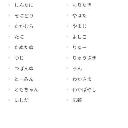
しんたに
もりたき
そにどり
やはた
たかむら
やまじ
たに
よしこ
たぬたぬ
りゅー
つじ
りゅうざき
つぼんぬ
ろん
とーみん
わかさま
ともちゃん
わかばやし
にしだ
広報