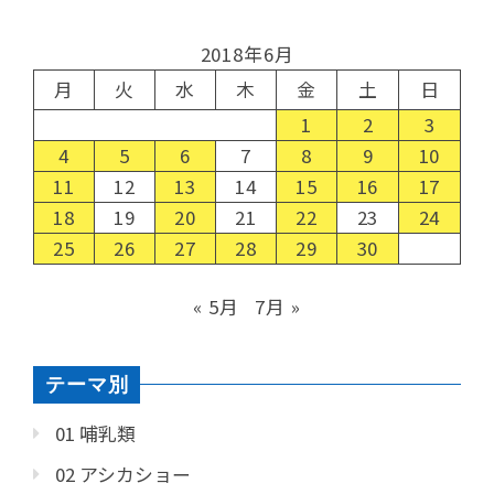
2018年6月
月
火
水
木
金
土
日
1
2
3
4
5
6
7
8
9
10
11
12
13
14
15
16
17
18
19
20
21
22
23
24
25
26
27
28
29
30
« 5月
7月 »
テーマ別
01 哺乳類
02 アシカショー