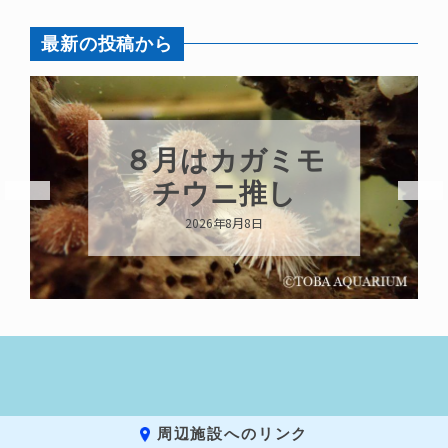
最新の投稿から
８月はカガミモ
チウニ推し
2026年8月8日
周辺施設へのリンク