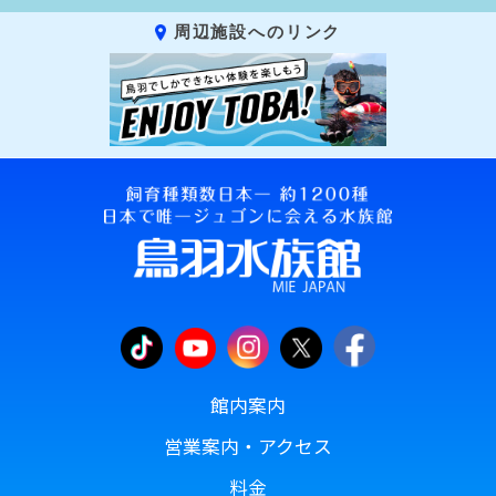
周辺施設へのリンク
館内案内
営業案内・アクセス
料金