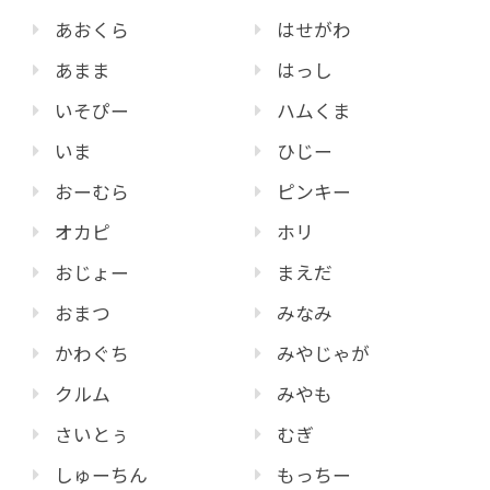
あおくら
はせがわ
あまま
はっし
いそぴー
ハムくま
いま
ひじー
おーむら
ピンキー
オカピ
ホリ
おじょー
まえだ
おまつ
みなみ
かわぐち
みやじゃが
クルム
みやも
さいとぅ
むぎ
しゅーちん
もっちー