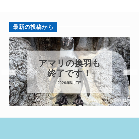
最新の投稿から
アマリの換羽も
終了です！
2026年8月7日