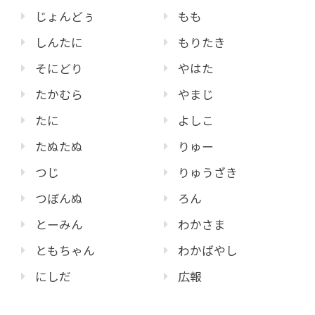
じょんどぅ
もも
しんたに
もりたき
そにどり
やはた
たかむら
やまじ
たに
よしこ
たぬたぬ
りゅー
つじ
りゅうざき
つぼんぬ
ろん
とーみん
わかさま
ともちゃん
わかばやし
にしだ
広報