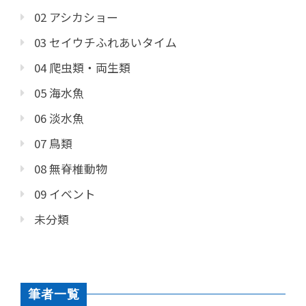
02 アシカショー
03 セイウチふれあいタイム
04 爬虫類・両生類
05 海水魚
06 淡水魚
07 鳥類
08 無脊椎動物
09 イベント
未分類
筆者一覧