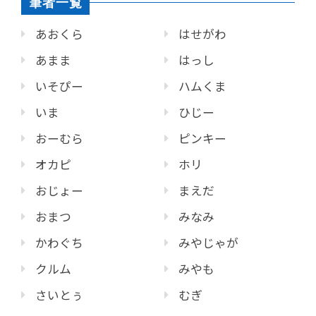
筆者一覧
あおくら
はせがわ
あまま
はっし
いそぴー
ハムくま
いま
ひじー
おーむら
ピンキー
オカピ
ホリ
おじょー
まえだ
おまつ
みなみ
かわぐち
みやじゃが
クルム
みやも
さいとぅ
むぎ