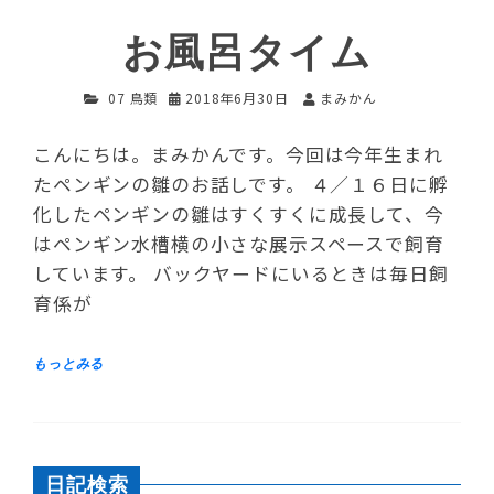
お風呂タイム
07 鳥類
2018年6月30日
まみかん
こんにちは。まみかんです。今回は今年生まれ
たペンギンの雛のお話しです。 ４／１６日に孵
化したペンギンの雛はすくすくに成長して、今
はペンギン水槽横の小さな展示スペースで飼育
しています。 バックヤードにいるときは毎日飼
育係が
日記検索