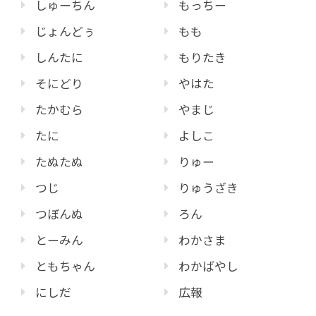
しゅーちん
もっちー
じょんどぅ
もも
しんたに
もりたき
そにどり
やはた
たかむら
やまじ
たに
よしこ
たぬたぬ
りゅー
つじ
りゅうざき
つぼんぬ
ろん
とーみん
わかさま
ともちゃん
わかばやし
にしだ
広報