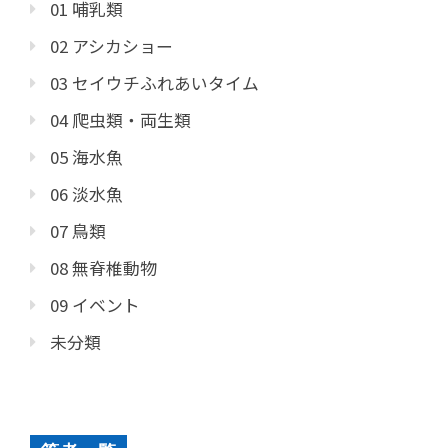
01 哺乳類
02 アシカショー
03 セイウチふれあいタイム
04 爬虫類・両生類
05 海水魚
06 淡水魚
07 鳥類
08 無脊椎動物
09 イベント
未分類