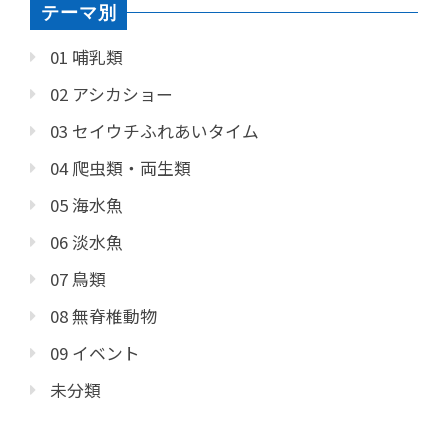
テーマ別
01 哺乳類
02 アシカショー
03 セイウチふれあいタイム
04 爬虫類・両生類
05 海水魚
06 淡水魚
07 鳥類
08 無脊椎動物
09 イベント
未分類