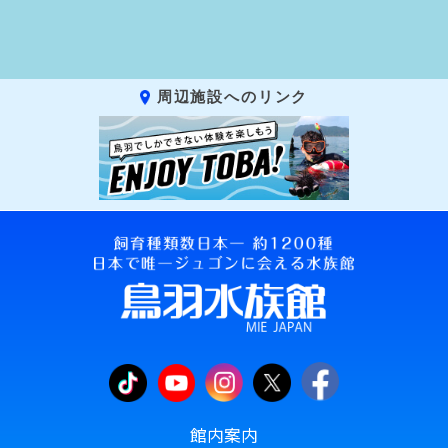
周辺施設へのリンク
館内案内