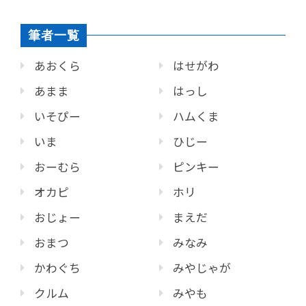
筆者一覧
あおくら
はせがわ
あまま
はっし
いそぴー
ハムくま
いま
ひじー
おーむら
ピンキー
オカピ
ホリ
おじょー
まえだ
おまつ
みなみ
かわぐち
みやじゃが
クルム
みやも