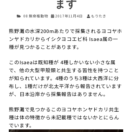
ます
08 無脊椎動物
2017年11月4日
もりたき
熊野灘の水深200mあたりで採集されるヨコヤホ
ンヤドカリからイシクヨコエビ科 Isaea属の一
種が見つかることがあります。
このIsaeaは既知種が 4種しかいない小さな属
で、他の大型甲殻類と共生する習性を持つこと
が知られています。
4種のうち3種は大西洋に分
布し、1種だけが北太平洋から報告されています
が、日本沿岸から採集報告はありません。
熊野灘で見つかる
このヨコヤホンヤドカリ共生
種は体の特徴から未記載種ではないかとにらん
でいます。