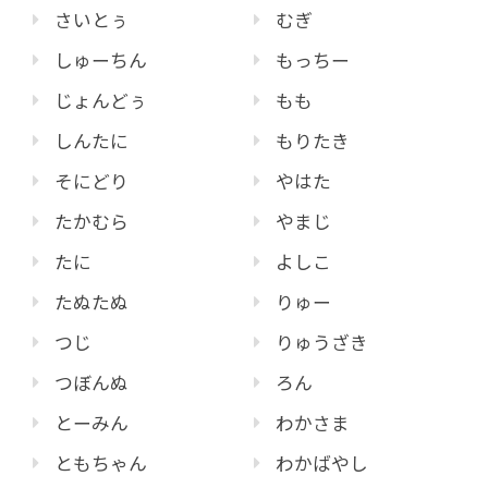
さいとぅ
むぎ
しゅーちん
もっちー
じょんどぅ
もも
しんたに
もりたき
そにどり
やはた
たかむら
やまじ
たに
よしこ
たぬたぬ
りゅー
つじ
りゅうざき
つぼんぬ
ろん
とーみん
わかさま
ともちゃん
わかばやし