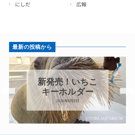
にしだ
広報
最新の投稿から
パラオオウム
ガイが交接して
います
2026年8月7日