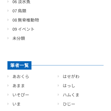
06 淡水魚
07 鳥類
08 無脊椎動物
09 イベント
未分類
筆者一覧
あおくら
はせがわ
あまま
はっし
いそぴー
ハムくま
いま
ひじー