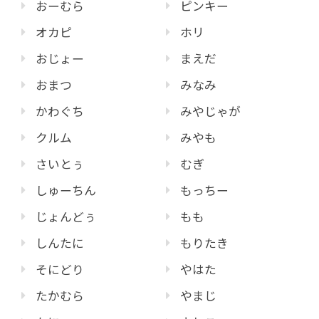
おーむら
ピンキー
オカピ
ホリ
おじょー
まえだ
おまつ
みなみ
かわぐち
みやじゃが
クルム
みやも
さいとぅ
むぎ
しゅーちん
もっちー
じょんどぅ
もも
しんたに
もりたき
そにどり
やはた
たかむら
やまじ