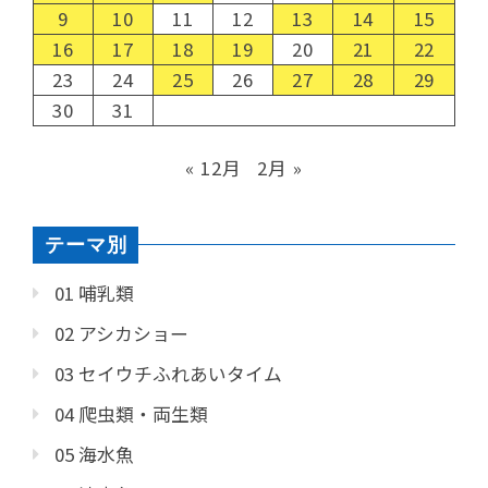
9
10
11
12
13
14
15
16
17
18
19
20
21
22
23
24
25
26
27
28
29
30
31
« 12月
2月 »
テーマ別
01 哺乳類
02 アシカショー
03 セイウチふれあいタイム
04 爬虫類・両生類
05 海水魚