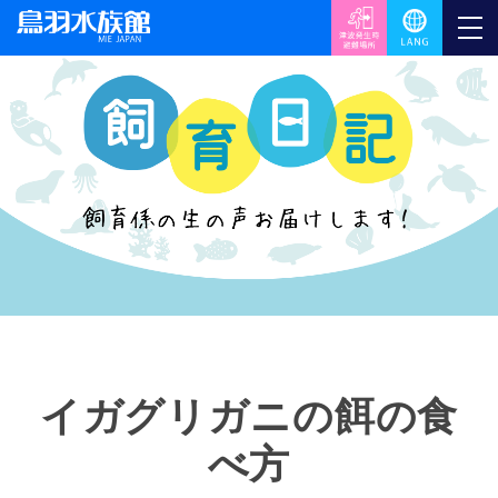
イガグリガニの餌の食
べ方