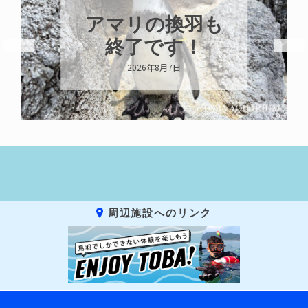
アマリの換羽も
終了です！
2026年8月7日
周辺施設へのリンク