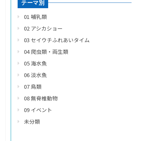
テーマ別
01 哺乳類
02 アシカショー
03 セイウチふれあいタイム
04 爬虫類・両生類
05 海水魚
06 淡水魚
07 鳥類
08 無脊椎動物
09 イベント
未分類