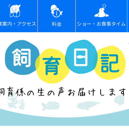
ショー・お食事タイム
業案内・アクセス
料金