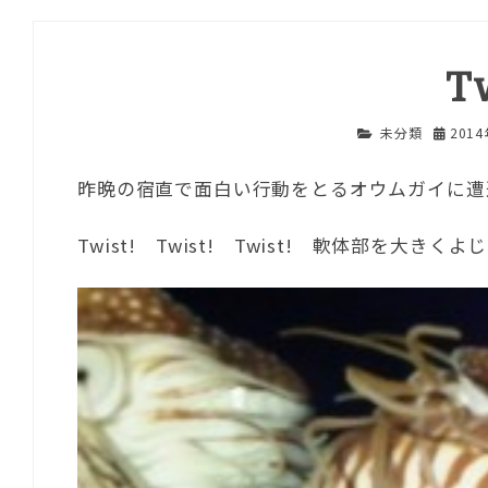
Tw
未分類
201
昨晩の宿直で面白い行動をとるオウムガイに遭
Twist! Twist! Twist! 軟体部を大き