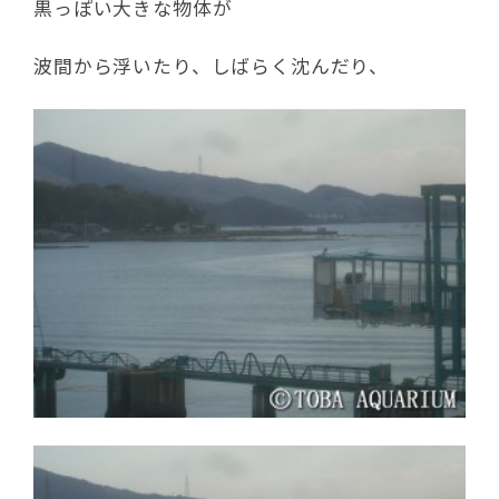
黒っぽい大きな物体が
波間から浮いたり、しばらく沈んだり、