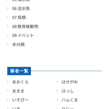
06 淡水魚
07 鳥類
08 無脊椎動物
09 イベント
未分類
筆者一覧
あおくら
はせがわ
あまま
はっし
いそぴー
ハムくま
いま
ひじー