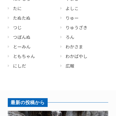
たに
よしこ
たぬたぬ
りゅー
つじ
りゅうざき
つぼんぬ
ろん
とーみん
わかさま
ともちゃん
わかばやし
にしだ
広報
最新の投稿から