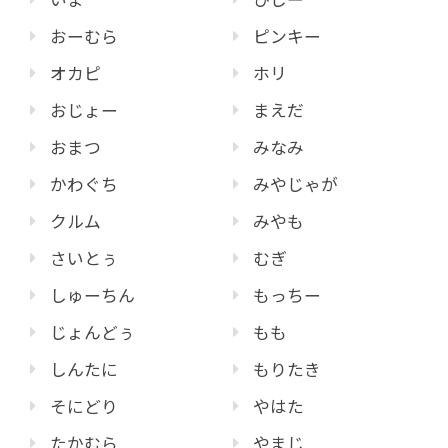
おーむら
ピンキー
オカピ
ホリ
おじょー
まえだ
おまつ
みなみ
かわぐち
みやじゃが
クルム
みやも
さいとぅ
むぎ
しゅーちん
もっちー
じょんどぅ
もも
しんたに
もりたき
そにどり
やはた
たかむら
やまじ