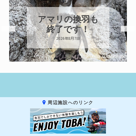
アマリの換羽も
終了です！
2026年8月7日
周辺施設へのリンク