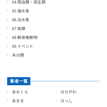
04 爬虫類・両生類
05 海水魚
06 淡水魚
07 鳥類
08 無脊椎動物
09 イベント
未分類
筆者一覧
あおくら
はせがわ
あまま
はっし