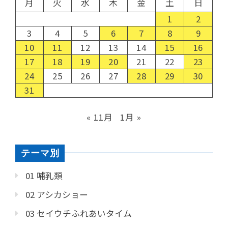
月
火
水
木
金
土
日
1
2
3
4
5
6
7
8
9
10
11
12
13
14
15
16
17
18
19
20
21
22
23
24
25
26
27
28
29
30
31
« 11月
1月 »
テーマ別
01 哺乳類
02 アシカショー
03 セイウチふれあいタイム