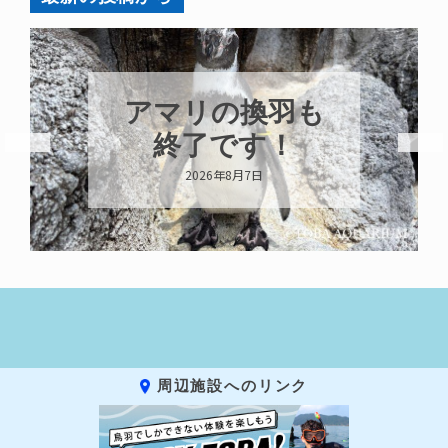
アマリの換羽も
終了です！
2026年8月7日
周辺施設へのリンク