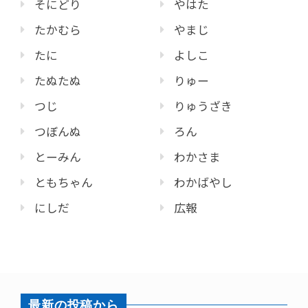
そにどり
やはた
たかむら
やまじ
たに
よしこ
たぬたぬ
りゅー
つじ
りゅうざき
つぼんぬ
ろん
とーみん
わかさま
ともちゃん
わかばやし
にしだ
広報
最新の投稿から