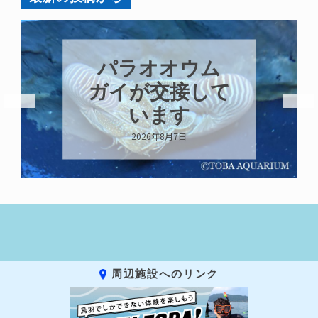
パラオオウム
ガイが交接して
います
2026年8月7日
周辺施設へのリンク