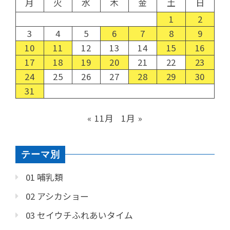
月
火
水
木
金
土
日
1
2
3
4
5
6
7
8
9
10
11
12
13
14
15
16
17
18
19
20
21
22
23
24
25
26
27
28
29
30
31
« 11月
1月 »
テーマ別
01 哺乳類
02 アシカショー
03 セイウチふれあいタイム