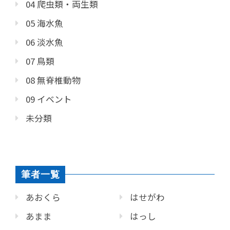
04 爬虫類・両生類
05 海水魚
06 淡水魚
07 鳥類
08 無脊椎動物
09 イベント
未分類
筆者一覧
あおくら
はせがわ
あまま
はっし