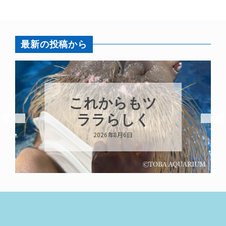
最新の投稿から
これからもツ
ララらしく
2026年8月6日