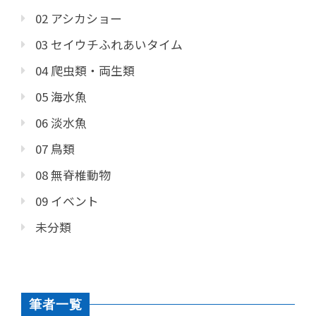
02 アシカショー
03 セイウチふれあいタイム
04 爬虫類・両生類
05 海水魚
06 淡水魚
07 鳥類
08 無脊椎動物
09 イベント
未分類
筆者一覧