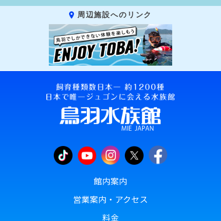
周辺施設へのリンク
館内案内
営業案内・アクセス
料金