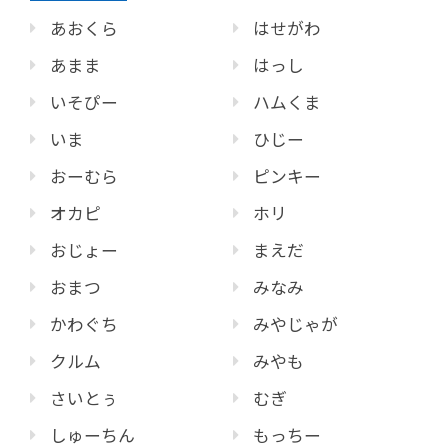
あおくら
はせがわ
あまま
はっし
いそぴー
ハムくま
いま
ひじー
おーむら
ピンキー
オカピ
ホリ
おじょー
まえだ
おまつ
みなみ
かわぐち
みやじゃが
クルム
みやも
さいとぅ
むぎ
しゅーちん
もっちー