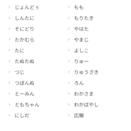
じょんどぅ
もも
しんたに
もりたき
そにどり
やはた
たかむら
やまじ
たに
よしこ
たぬたぬ
りゅー
つじ
りゅうざき
つぼんぬ
ろん
とーみん
わかさま
ともちゃん
わかばやし
にしだ
広報