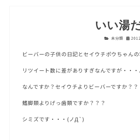
いい湯
未分類
201
ビーバーの子供の日記とセイウチポウちゃんの
リツイート数に差がありすぎなんですが・・・
なんですか？セイウチよりビーバーですか？？
鰭脚類よりげっ歯類ですか？？？
シミズです・・・(ノД`)