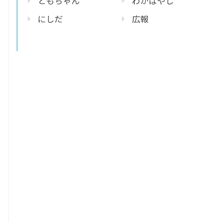
ともちゃん
わかばやし
にしだ
広報