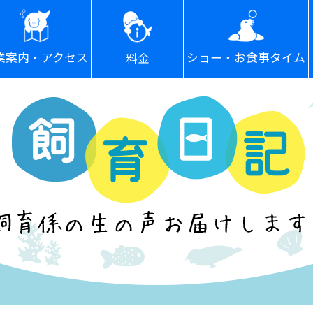
ショー・お食事タイム
業案内・アクセス
料金