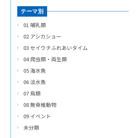
テーマ別
01 哺乳類
02 アシカショー
03 セイウチふれあいタイム
04 爬虫類・両生類
05 海水魚
06 淡水魚
07 鳥類
08 無脊椎動物
09 イベント
未分類