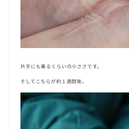
片手にも乗るくらいの小ささです。
そしてこちらが約１週間後。