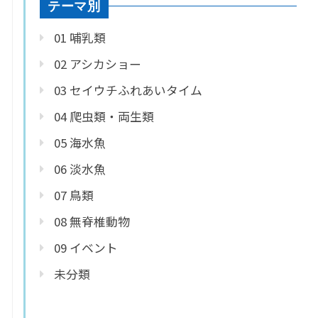
テーマ別
01 哺乳類
02 アシカショー
03 セイウチふれあいタイム
04 爬虫類・両生類
05 海水魚
06 淡水魚
07 鳥類
08 無脊椎動物
09 イベント
未分類