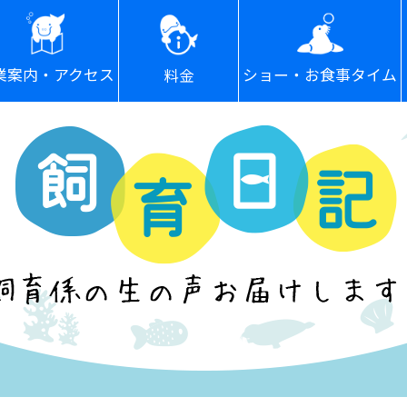
ショー・お食事タイム
業案内・アクセス
料金