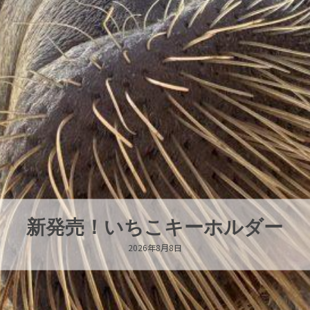
パラオオウムガイが交接していま
2026年8月7日