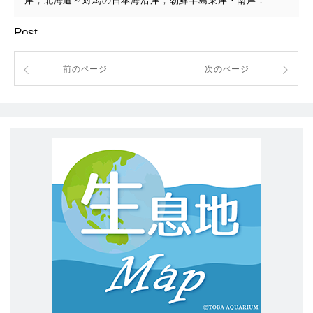
岸，北海道～対馬の日本海沿岸；朝鮮半島東岸・南岸．
Post
前のページ
次のページ