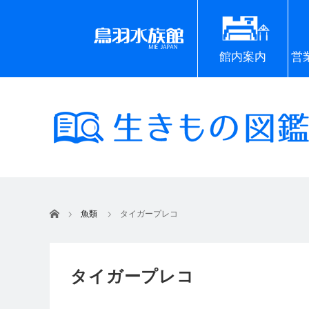
館内案内
営
ホーム
魚類
タイガープレコ
タイガープレコ