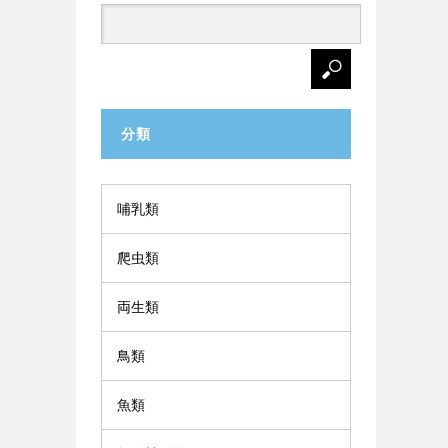
分類
哺乳類
爬虫類
両生類
鳥類
魚類