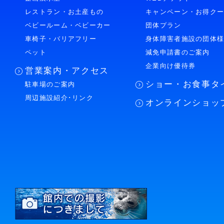
レストラン・お土産もの
キャンペーン・お得ク
ベビールーム・ベビーカー
団体プラン
車椅子・バリアフリー
身体障害者施設の団体
ペット
減免申請書のご案内
企業向け優待券
営業案内・アクセス
ショー・お食事タ
駐車場のご案内
周辺施設紹介･リンク
オンラインショッ