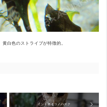
コ。黄白色のストライプが特徴的。
インドオオコノハズク