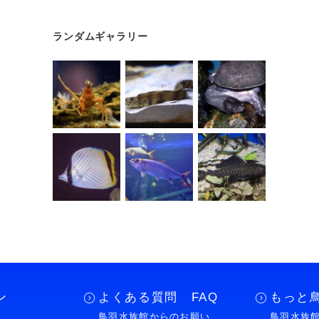
ランダムギャラリー
ン
よくある質問 FAQ
もっと
鳥羽水族館からのお願い
鳥羽水族館