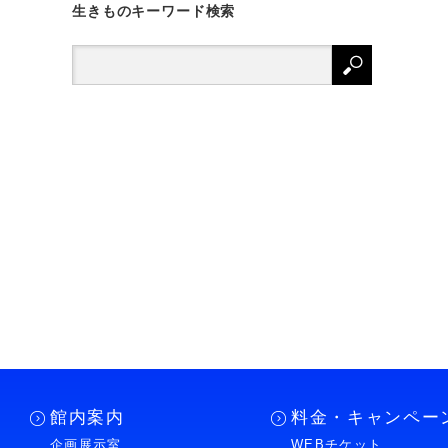
生きものキーワード検索
館内案内
料金・キャンペー
企画展示室
WEBチケット