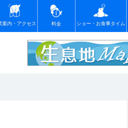
ショー・お食事タイム
業案内・アクセス
料金