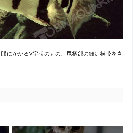
、眼にかかるV字状のもの、尾柄部の細い横帯を含