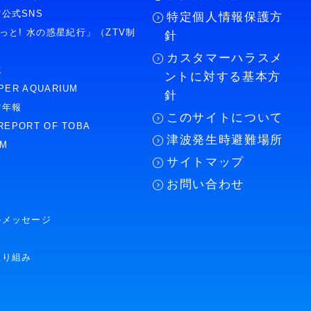
公式SNS
特定個人情報保護方
もっと! 水の惑星紀行」（ZTV制
針
カスタマーハラスメ
誌
ントに対する基本方
PER AQUARIUM
針
館年報
このサイトについて
REPORT OF TOBA
津波発生時避難場所
UM
サイトマップ
お問い合わせ
のメッセージ
取り組み