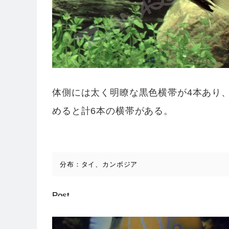
体側には太く明瞭な黒色横帯が4本あり
めると計6本の横帯がある。
分布：タイ、カンボジア
Post