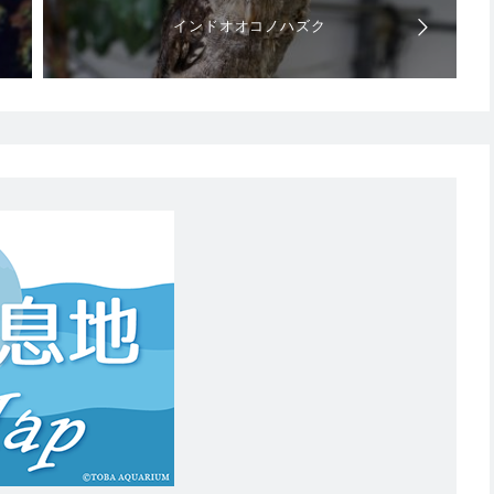
インドオオコノハズク