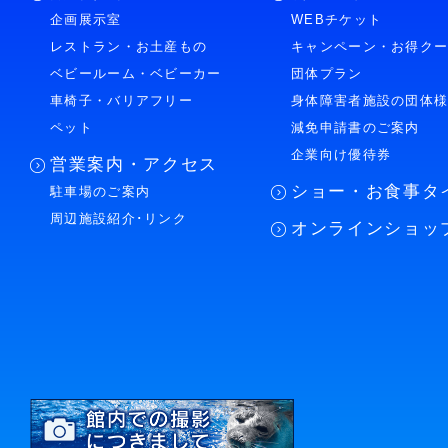
企画展示室
WEBチケット
レストラン・お土産もの
キャンペーン・お得ク
ベビールーム・ベビーカー
団体プラン
車椅子・バリアフリー
身体障害者施設の団体
ペット
減免申請書のご案内
企業向け優待券
営業案内・アクセス
ショー・お食事タ
駐車場のご案内
周辺施設紹介･リンク
オンラインショッ