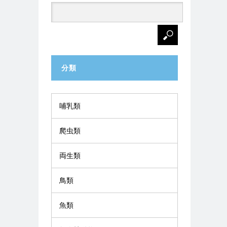
分類
哺乳類
爬虫類
両生類
鳥類
魚類