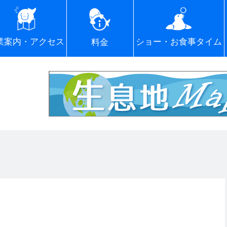
ショー・お食事タイム
業案内・アクセス
料金