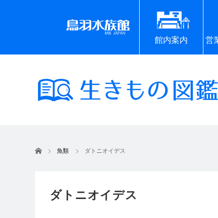
館内案内
営
ホーム
魚類
ダトニオイデス
ダトニオイデス