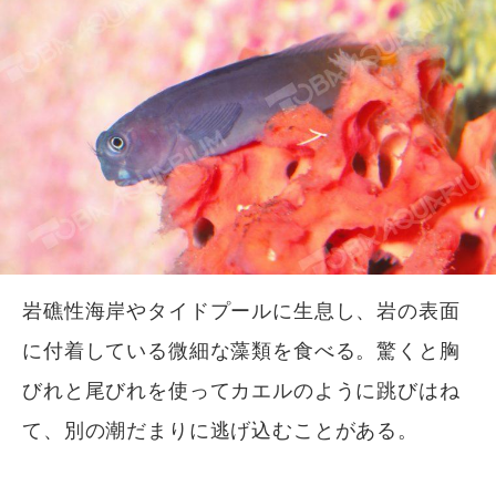
岩礁性海岸やタイドプールに生息し、岩の表面
に付着している微細な藻類を食べる。驚くと胸
びれと尾びれを使ってカエルのように跳びはね
て、別の潮だまりに逃げ込むことがある。