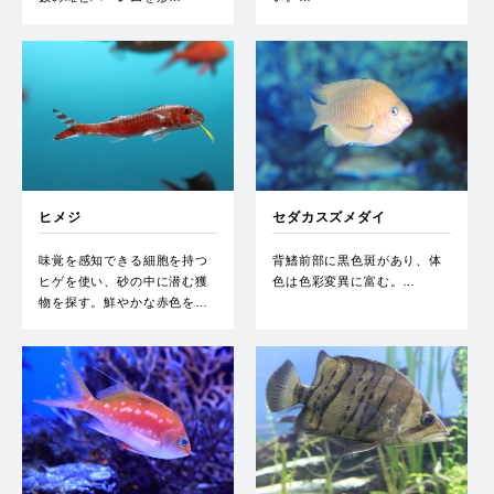
ヒメジ
セダカスズメダイ
味覚を感知できる細胞を持つ
背鰭前部に黒色斑があり、体
ヒゲを使い、砂の中に潜む獲
色は色彩変異に富む。…
物を探す。鮮やかな赤色を…