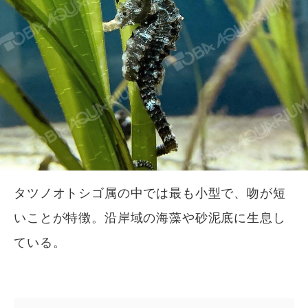
タツノオトシゴ属の中では最も小型で、吻が短
いことが特徴。沿岸域の海藻や砂泥底に生息し
ている。