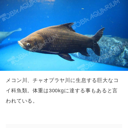
メコン川、チャオプラヤ川に生息する巨大なコ
イ科魚類。体重は300kgに達する事もあると言
われている。