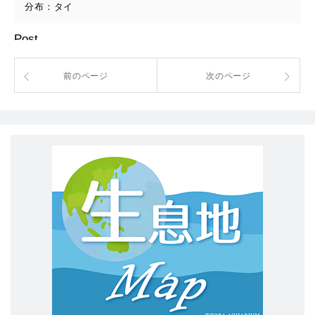
分布：タイ
Post
前のページ
次のページ