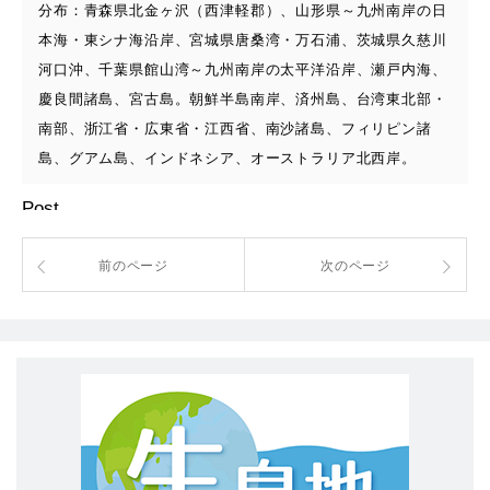
分布：青森県北金ヶ沢（西津軽郡）、山形県～九州南岸の日
本海・東シナ海沿岸、宮城県唐桑湾・万石浦、茨城県久慈川
河口沖、千葉県館山湾～九州南岸の太平洋沿岸、瀬戸内海、
慶良間諸島、宮古島。朝鮮半島南岸、済州島、台湾東北部・
南部、浙江省・広東省・江西省、南沙諸島、フィリピン諸
島、グアム島、インドネシア、オーストラリア北西岸。
Post
前のページ
次のページ