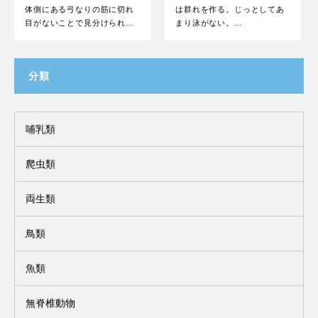
体側にある弓なりの筋に切れ
は群れを作る。じっとしてあ
目がないことで見分けられ…
まり泳がない。…
分類
哺乳類
爬虫類
両生類
鳥類
魚類
無脊椎動物