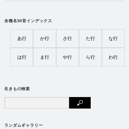
全種名50音インデックス
あ行
か行
さ行
た行
な行
は行
ま行
や行
ら行
わ行
生きもの検索
ランダムギャラリー