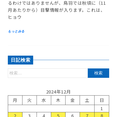
るわけではありませんが、鳥羽では秋頃に（11
月あたりから）目撃情報が入ります。これは、
ヒョウ
日記検索
2024年12月
月
火
水
木
金
土
日
1
2
3
4
5
6
7
8