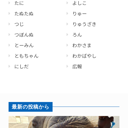
たに
よしこ
たぬたぬ
りゅー
つじ
りゅうざき
つぼんぬ
ろん
とーみん
わかさま
ともちゃん
わかばやし
にしだ
広報
最新の投稿から