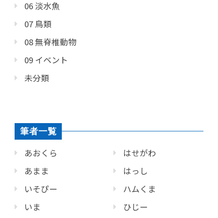
06 淡水魚
07 鳥類
08 無脊椎動物
09 イベント
未分類
筆者一覧
あおくら
はせがわ
あまま
はっし
いそぴー
ハムくま
いま
ひじー