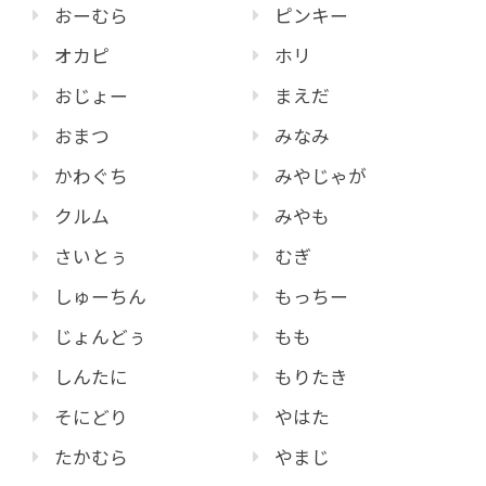
おーむら
ピンキー
オカピ
ホリ
おじょー
まえだ
おまつ
みなみ
かわぐち
みやじゃが
クルム
みやも
さいとぅ
むぎ
しゅーちん
もっちー
じょんどぅ
もも
しんたに
もりたき
そにどり
やはた
たかむら
やまじ