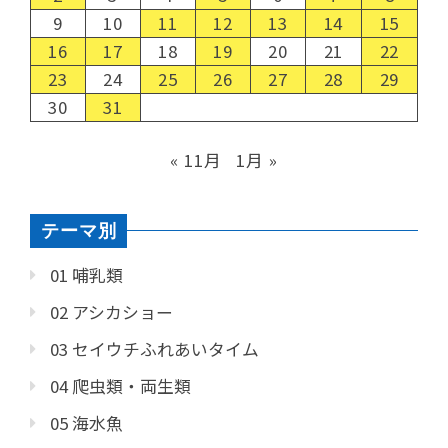
9
10
11
12
13
14
15
16
17
18
19
20
21
22
23
24
25
26
27
28
29
30
31
« 11月
1月 »
テーマ別
01 哺乳類
02 アシカショー
03 セイウチふれあいタイム
04 爬虫類・両生類
05 海水魚