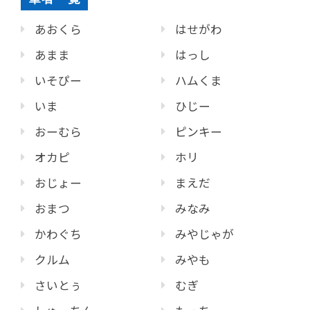
あおくら
はせがわ
あまま
はっし
いそぴー
ハムくま
いま
ひじー
おーむら
ピンキー
オカピ
ホリ
おじょー
まえだ
おまつ
みなみ
かわぐち
みやじゃが
クルム
みやも
さいとぅ
むぎ