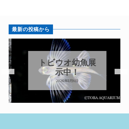
最新の投稿から
トビウオ幼魚展
示中！
2026年8月6日