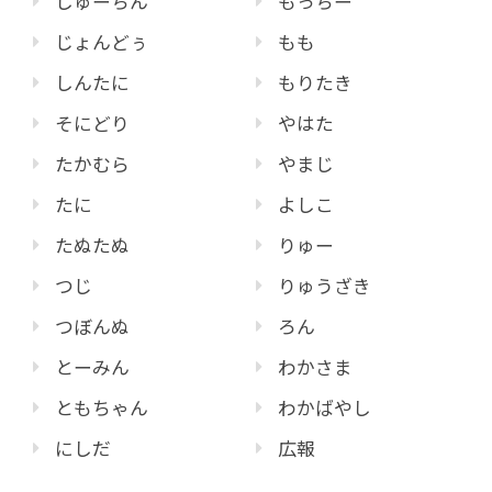
しゅーちん
もっちー
じょんどぅ
もも
しんたに
もりたき
そにどり
やはた
たかむら
やまじ
たに
よしこ
たぬたぬ
りゅー
つじ
りゅうざき
つぼんぬ
ろん
とーみん
わかさま
ともちゃん
わかばやし
にしだ
広報