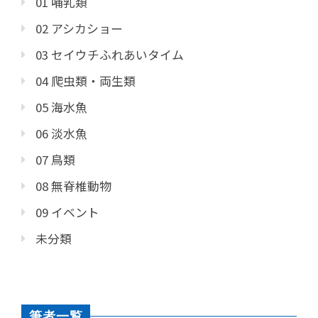
01 哺乳類
02 アシカショー
03 セイウチふれあいタイム
04 爬虫類・両生類
05 海水魚
06 淡水魚
07 鳥類
08 無脊椎動物
09 イベント
未分類
筆者一覧