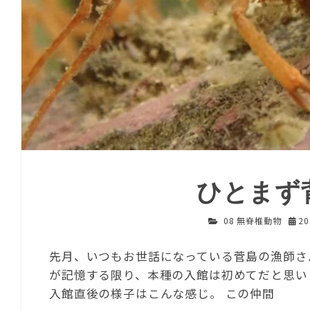
ひとまず
08 無脊椎動物
2
先月、いつもお世話になっている菅島の漁師さ
が記憶する限り、本種の入館は初めてだと思い
入館直後の様子はこんな感じ。 この仲間