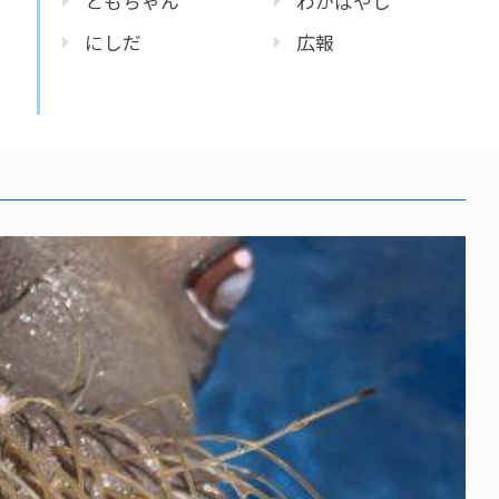
ともちゃん
わかばやし
にしだ
広報