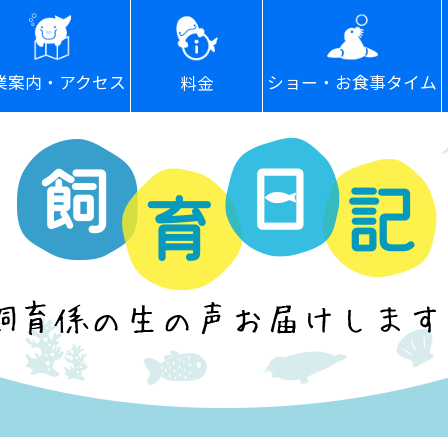
ショー・お食事タイム
業案内・アクセス
料金