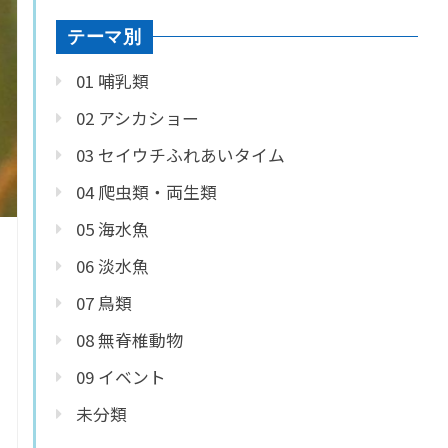
テーマ別
01 哺乳類
02 アシカショー
03 セイウチふれあいタイム
04 爬虫類・両生類
05 海水魚
06 淡水魚
07 鳥類
08 無脊椎動物
09 イベント
未分類