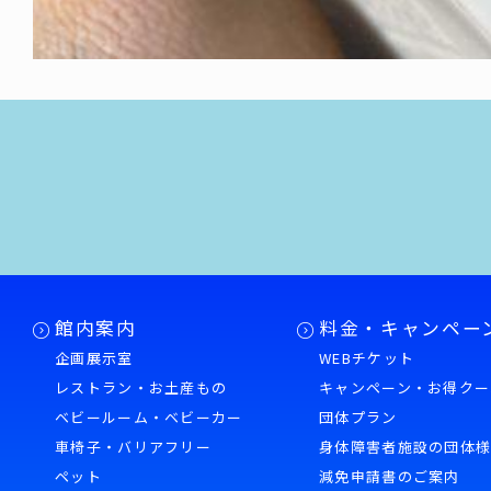
館内案内
料金・キャンペー
企画展示室
WEBチケット
レストラン・お土産もの
キャンペーン・お得クー
ベビールーム・ベビーカー
団体プラン
車椅子・バリアフリー
身体障害者施設の団体
ペット
減免申請書のご案内